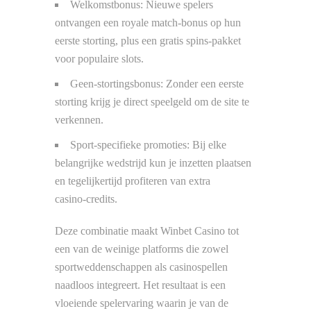
Welkomstbonus: Nieuwe spelers
ontvangen een royale match‑bonus op hun
eerste storting, plus een gratis spins‑pakket
voor populaire slots.
Geen‑stortingsbonus: Zonder een eerste
storting krijg je direct speelgeld om de site te
verkennen.
Sport‑specifieke promoties: Bij elke
belangrijke wedstrijd kun je inzetten plaatsen
en tegelijkertijd profiteren van extra
casino‑credits.
Deze combinatie maakt Winbet Casino tot
een van de weinige platforms die zowel
sportweddenschappen als casinospellen
naadloos integreert. Het resultaat is een
vloeiende spelervaring waarin je van de