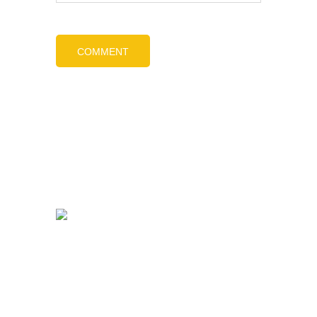
Marketeer India offers you end-to-end
business consultancy. We help in every
step of your business, starting from
creating new business opportunities,
finding better ways of doing business,