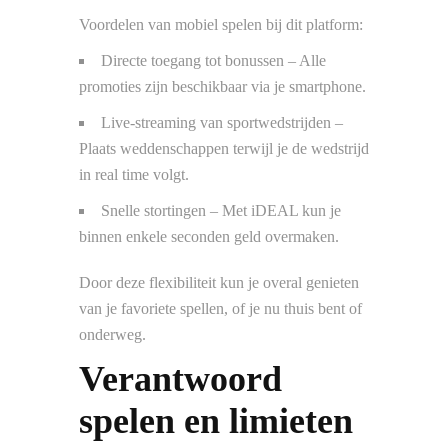
Voordelen van mobiel spelen bij dit platform:
Directe toegang tot bonussen – Alle
promoties zijn beschikbaar via je smartphone.
Live‑streaming van sportwedstrijden –
Plaats weddenschappen terwijl je de wedstrijd
in real time volgt.
Snelle stortingen – Met iDEAL kun je
binnen enkele seconden geld overmaken.
Door deze flexibiliteit kun je overal genieten
van je favoriete spellen, of je nu thuis bent of
onderweg.
Verantwoord
spelen en limieten