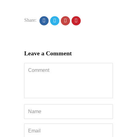
Share:
Leave a Comment