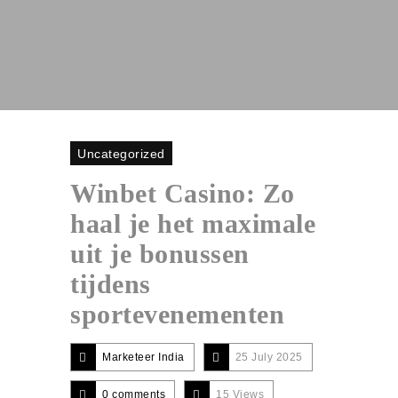
Uncategorized
Winbet Casino: Zo
haal je het maximale
uit je bonussen
tijdens
sportevenementen
Marketeer India
25 July 2025
0 comments
15 Views