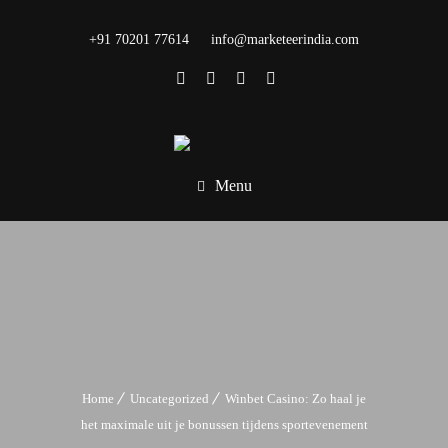
+91 70201 77614
info@marketeerindia.com
Menu
Home
Uncategorized
Winbet Casino: Zo haal je
het maximale uit je bonussen tijdens sportevenement