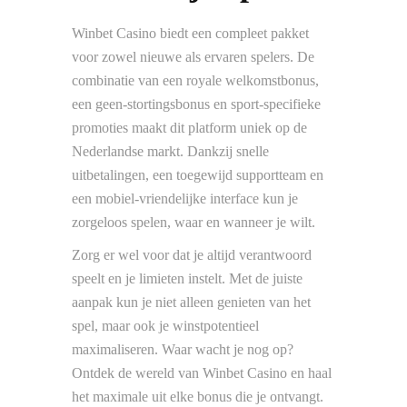
Winbet Casino biedt een compleet pakket
voor zowel nieuwe als ervaren spelers. De
combinatie van een royale welkomstbonus,
een geen‑stortingsbonus en sport‑specifieke
promoties maakt dit platform uniek op de
Nederlandse markt. Dankzij snelle
uitbetalingen, een toegewijd supportteam en
een mobiel‑vriendelijke interface kun je
zorgeloos spelen, waar en wanneer je wilt.
Zorg er wel voor dat je altijd verantwoord
speelt en je limieten instelt. Met de juiste
aanpak kun je niet alleen genieten van het
spel, maar ook je winstpotentieel
maximaliseren. Waar wacht je nog op?
Ontdek de wereld van Winbet Casino en haal
het maximale uit elke bonus die je ontvangt.