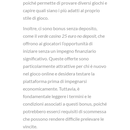
poiché permette di provare diversi giochi e
capire quali siano i più adatti al proprio
stile di gioco.
Inoltre, ci sono bonus senza deposito,
come il
verde casino 25 euro no deposit
, che
offrono ai giocatori l’opportunità di
iniziare senza un impegno finanziario
significativo. Queste offerte sono
particolarmente attrattive per chi è nuovo
nel gioco online e desidera testare la
piattaforma prima di impegnarsi
economicamente. Tuttavia, è
fondamentale leggere i termini e le
condizioni associati a questi bonus, poiché
potrebbero esserci requisiti di scommessa
che possono rendere difficile prelevare le
vincite.