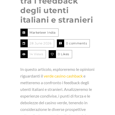
tra i feedback
degli utenti
italiani e stranieri
Marketeer India
28 June 2026
0 comments
14 Views
0
Likes
In questo articolo, esploreremo le opinioni
riguardanti il
verde casino cashback
e
metteremo a confronto i feedback degli
utenti italiani e stranieri. Analizzeremo le
esperienze condivise, i punti di forza e le
debolezze del casino verde, tenendo in
considerazione le diverse prospettive