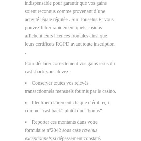
indispensable pour garantir que vos gains
soient reconnus comme provenant d’une
activité légale régulée . Sur Touselus.Fr vous
pouvez filtrer rapidement quels casinos
affichent leurs licences frontales ainsi que
leurs certificats RGPD avant toute inscription
.
Pour déclarer correctement vos gains issus du
cash‑back vous devez :
Conserver toutes vos relevés
transactionnels mensuels fournis par le casino.
Identifier clairement chaque crédit reçu
comme “cashback” plutôt que “bonus”.
Reporter ces montants dans votre
formulaire n°2042 sous case
revenus
exceptionnels
si dépassement constaté.