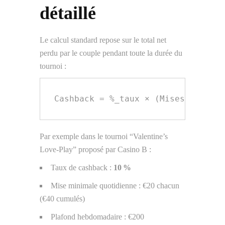
détaillé
Le calcul standard repose sur le total net
perdu par le couple pendant toute la durée du
tournoi :
Par exemple dans le tournoi “Valentine’s
Love‑Play” proposé par Casino B :
Taux de cashback :
10 %
Mise minimale quotidienne : €20 chacun
(€40 cumulés)
Plafond hebdomadaire : €200