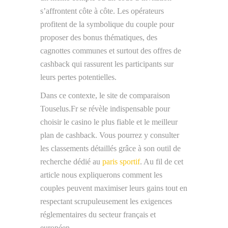
s’affrontent côte à côte. Les opérateurs
profitent de la symbolique du couple pour
proposer des bonus thématiques, des
cagnottes communes et surtout des offres de
cashback qui rassurent les participants sur
leurs pertes potentielles.
Dans ce contexte, le site de comparaison
Touselus.Fr se révèle indispensable pour
choisir le casino le plus fiable et le meilleur
plan de cashback. Vous pourrez y consulter
les classements détaillés grâce à son outil de
recherche dédié au
paris sportif
. Au fil de cet
article nous expliquerons comment les
couples peuvent maximiser leurs gains tout en
respectant scrupuleusement les exigences
réglementaires du secteur français et
européen.