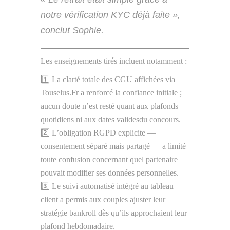
notre vérification KYC déjà faite »,
conclut Sophie.
Les enseignements tirés incluent notamment :
1️⃣ La clarté totale des CGU affichées via
Touselus.Fr a renforcé la confiance initiale ;
aucun doute n’est resté quant aux plafonds
quotidiens ni aux dates validesdu concours.
2️⃣ L’obligation RGPD explicite —
consentement séparé mais partagé — a limité
toute confusion concernant quel partenaire
pouvait modifier ses données personnelles.
3️⃣ Le suivi automatisé intégré au tableau
client a permis aux couples ajuster leur
stratégie bankroll dès qu’ils approchaient leur
plafond hebdomadaire.