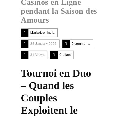
Casinos en Ligne
pendant la Saison des
Amours
Marketeer India
22 January 2026
0 comments
31 Views
0
Likes
Tournoi en Duo
– Quand les
Couples
Exploitent le