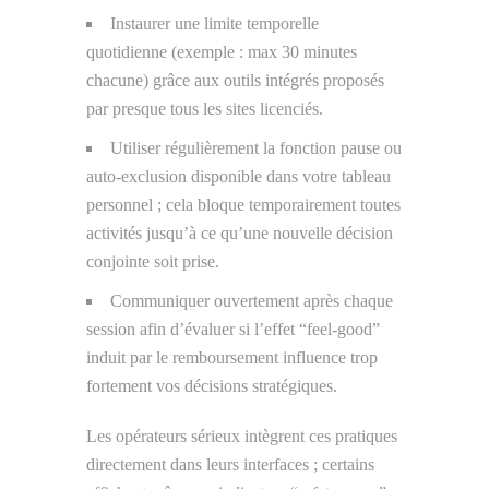
Instaurer une limite temporelle
quotidienne (exemple : max 30 minutes
chacune) grâce aux outils intégrés proposés
par presque tous les sites licenciés.
Utiliser régulièrement la fonction pause ou
auto‑exclusion disponible dans votre tableau
personnel ; cela bloque temporairement toutes
activités jusqu’à ce qu’une nouvelle décision
conjointe soit prise.
Communiquer ouvertement après chaque
session afin d’évaluer si l’effet “feel‑good”
induit par le remboursement influence trop
fortement vos décisions stratégiques.
Les opérateurs sérieux intègrent ces pratiques
directement dans leurs interfaces ; certains