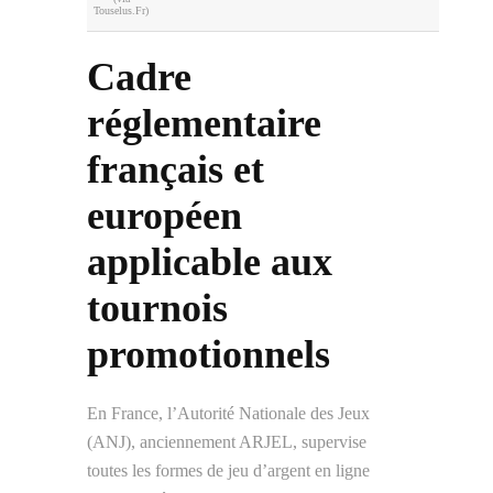
Touselus.Fr)
Cadre
réglementaire
français et
européen
applicable aux
tournois
promotionnels
En France, l’Autorité Nationale des Jeux
(ANJ), anciennement ARJEL, supervise
toutes les formes de jeu d’argent en ligne