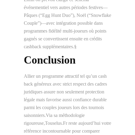
événementiel vers autres périodes festives—
Pâques (“Egg Hunt Duo”), Noël (“Snowflake
Couple”)—avec intégration possible dans
programmes fidélité multi‑joueurs où points
gagnés se convertissent ensuite en crédits
cash​back supplémentaires.§
Conclusion
Allier un programme attractif tel qu’un cash​
back généreux avec strict respect des cadres
juridiques assure non seulement protection
légale mais favorise aussi confiance durable
parmi les couples joueurs lors des tournois
saisonniers.Via sa méthodologie
rigoureuse,Touselus.Fr reste aujourd’hui votre
référence incontournable pour comparer