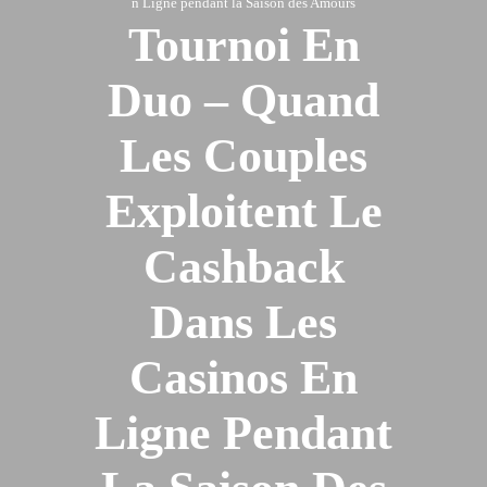
n Ligne pendant la Saison des Amours
Tournoi En
Duo – Quand
Les Couples
Exploitent Le
Cashback
Dans Les
Casinos En
Ligne Pendant