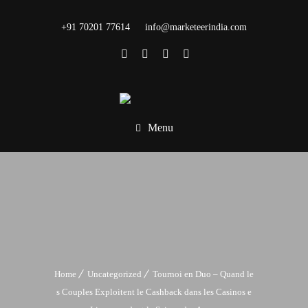
+91 70201 77614
info@marketeerindia.com
Menu
Home
Uncategorized
Tournoi en Duo – Quand le
s Couples Exploitent le Cashback dans les Casinos e