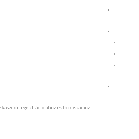
ABOUT
SERVICE
Search 
Pay Per 
Social 
CONTA
e kaszinó regisztrációjához és bónuszaihoz
 Az Online Kaszinó Regi