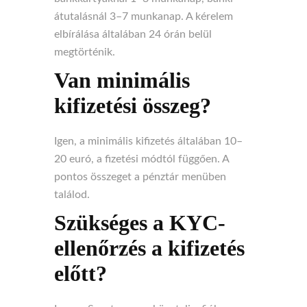
átutalásnál 3–7 munkanap. A kérelem
elbírálása általában 24 órán belül
megtörténik.
Van minimális
kifizetési összeg?
Igen, a minimális kifizetés általában 10–
20 euró, a fizetési módtól függően. A
pontos összeget a pénztár menüben
találod.
Szükséges a KYC-
ellenőrzés a kifizetés
előtt?