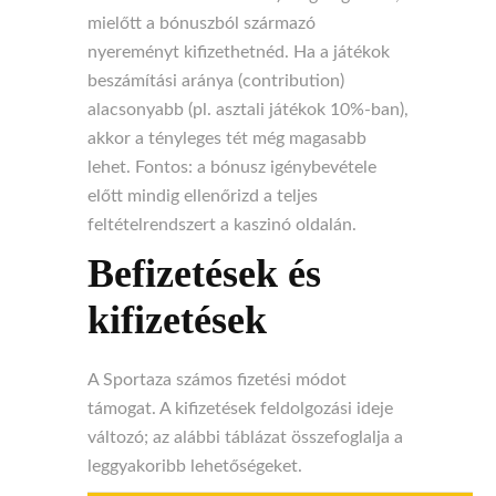
mielőtt a bónuszból származó
nyereményt kifizethetnéd. Ha a játékok
beszámítási aránya (contribution)
alacsonyabb (pl. asztali játékok 10%-ban),
akkor a tényleges tét még magasabb
lehet. Fontos: a bónusz igénybevétele
előtt mindig ellenőrizd a teljes
feltételrendszert a kaszinó oldalán.
Befizetések és
kifizetések
A Sportaza számos fizetési módot
támogat. A kifizetések feldolgozási ideje
változó; az alábbi táblázat összefoglalja a
leggyakoribb lehetőségeket.