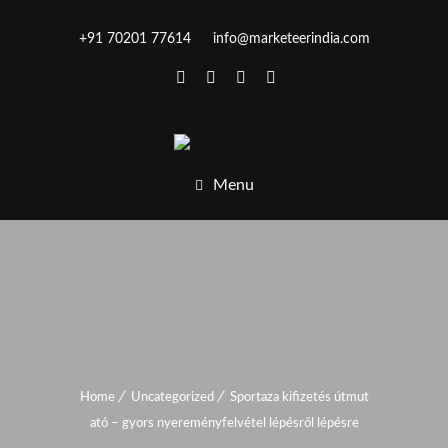
+91 70201 77614
info@marketeerindia.com
Menu
Home
Uncategorized
Sportaza kifizetés útmut
ató – gyors nyereményfelvétel lépésről lépésre