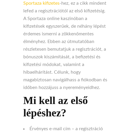
Sportaza kifizetes
-hez, ez a cikk mindent
lefed a regisztrációtól az első kifizetésig.
A Sportaza online kaszinóban a
kifizetések egyszerűek, de néhány lépést
érdemes ismerni a zökkenőmentes
élményhez. Ebben az útmutatóban
részletesen bemutatjuk a regisztrációt, a
bónuszok kiszámítását, a befizetési és
kifizetési módokat, valamint a
hibaelhárítást. Célunk, hogy
magabiztosan navigálhass a fiókodban és
időben hozzájuss a nyereményeidhez.
Mi kell az első
lépéshez?
Érvényes e-mail cím – a regisztráció