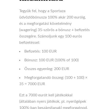
Tegyük fel, hogy a Sportaza
üdvözlőbónusza 100% akár 200 euróig,
és a megforgatási követelmény
(wagering) 35-szörös a bónusz + befizetés
összegére. Számoljunk egy 100 eurós
befizetéssel:
Befizetés: 100 EUR
Bónusz: 100 EUR (100% of 100)
Összes egyenleg: 200 EUR
Megforgatandó összeg: (100 + 100) ×
35 = 7000 EUR
Ezt a 7000 eurót kell játékokkal
(általában nyers játékok, pl. nyerőgépek
100%-ban beszámítanak) megforgatnod,