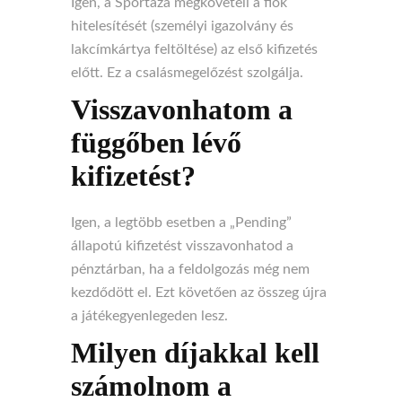
Igen, a Sportaza megköveteli a fiók
hitelesítését (személyi igazolvány és
lakcímkártya feltöltése) az első kifizetés
előtt. Ez a csalásmegelőzést szolgálja.
Visszavonhatom a
függőben lévő
kifizetést?
Igen, a legtöbb esetben a „Pending”
állapotú kifizetést visszavonhatod a
pénztárban, ha a feldolgozás még nem
kezdődött el. Ezt követően az összeg újra
a játékegyenlegeden lesz.
Milyen díjakkal kell
számolnom a