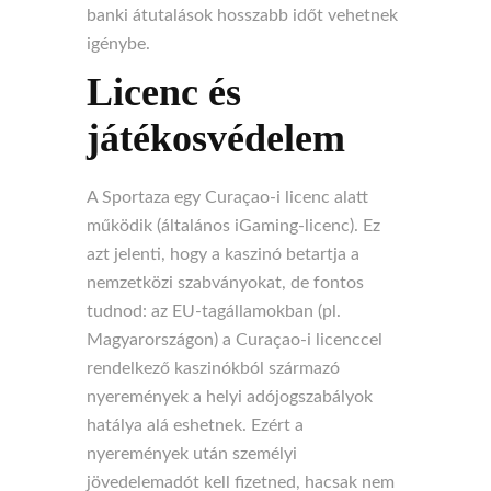
banki átutalások hosszabb időt vehetnek
igénybe.
Licenc és
játékosvédelem
A Sportaza egy Curaçao-i licenc alatt
működik (általános iGaming-licenc). Ez
azt jelenti, hogy a kaszinó betartja a
nemzetközi szabványokat, de fontos
tudnod: az EU-tagállamokban (pl.
Magyarországon) a Curaçao-i licenccel
rendelkező kaszinókból származó
nyeremények a helyi adójogszabályok
hatálya alá eshetnek. Ezért a
nyeremények után személyi
jövedelemadót kell fizetned, hacsak nem