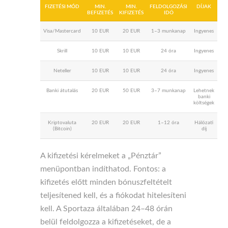
FIZETÉSI MÓD
MIN.
MIN.
FELDOLGOZÁSI
DÍJAK
BEFIZETÉS
KIFIZETÉS
IDŐ
Visa/Mastercard
10 EUR
20 EUR
1–3 munkanap
Ingyenes
Skrill
10 EUR
10 EUR
24 óra
Ingyenes
Neteller
10 EUR
10 EUR
24 óra
Ingyenes
Banki átutalás
20 EUR
50 EUR
3–7 munkanap
Lehetnek
banki
költségek
Kriptovaluta
20 EUR
20 EUR
1–12 óra
Hálózati
(Bitcoin)
díj
A kifizetési kérelmeket a „Pénztár”
menüpontban indíthatod. Fontos: a
kifizetés előtt minden bónuszfeltételt
teljesítened kell, és a fiókodat hitelesíteni
kell. A Sportaza általában 24–48 órán
belül feldolgozza a kifizetéseket, de a