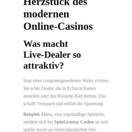
Herzstück des
modernen
Online‑Casinos
Was macht
Live‑Dealer so
attraktiv?
Statt einer computergenerierten Walze erleben
Sie echte Dealer, die in Echtzeit Karten
austeilen oder das Roulette‑Rad drehen. Das
schafft Vertrauen und erhöht die Spannung.
Beispiel:
Maria, eine regelmäßige Spielerin,
meldete sich bei
SpinGranny Casino
an und
spielte zuerst an einem klassischen Slot.