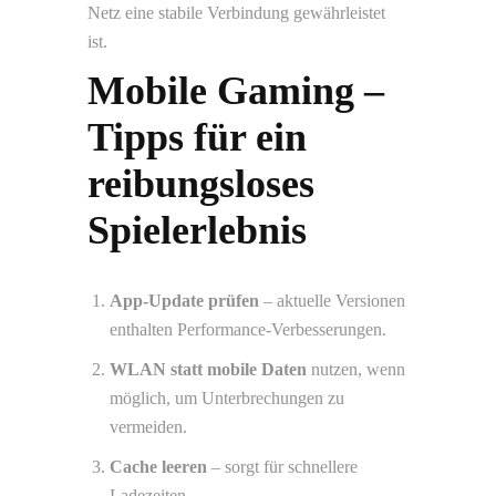
Netz eine stabile Verbindung gewährleistet
ist.
Mobile Gaming –
Tipps für ein
reibungsloses
Spielerlebnis
App‑Update prüfen
– aktuelle Versionen
enthalten Performance‑Verbesserungen.
WLAN statt mobile Daten
nutzen, wenn
möglich, um Unterbrechungen zu
vermeiden.
Cache leeren
– sorgt für schnellere
Ladezeiten.