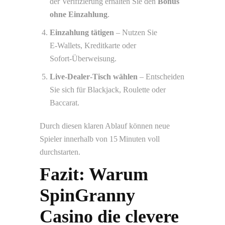
der Verifizierung erhalten Sie den
Bonus
ohne Einzahlung
.
Einzahlung tätigen
– Nutzen Sie
E‑Wallets, Kreditkarte oder
Sofort‑Überweisung.
Live‑Dealer‑Tisch wählen
– Entscheiden
Sie sich für Blackjack, Roulette oder
Baccarat.
Durch diesen klaren Ablauf können neue
Spieler innerhalb von 15 Minuten voll
durchstarten.
Fazit: Warum
SpinGranny
Casino die clevere