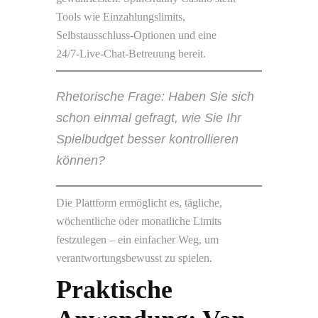
Tools wie Einzahlungslimits,
Selbstausschluss‑Optionen und eine
24/7‑Live‑Chat‑Betreuung bereit.
Rhetorische Frage: Haben Sie sich
schon einmal gefragt, wie Sie Ihr
Spielbudget besser kontrollieren
können?
Die Plattform ermöglicht es, tägliche,
wöchentliche oder monatliche Limits
festzulegen – ein einfacher Weg, um
verantwortungsbewusst zu spielen.
Praktische