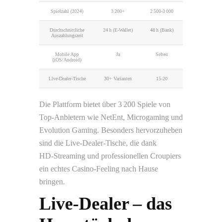
Spielzahl (2024)
3 200+
2 500‑3 000
Durchschnittliche
24 h (E‑Wallet)
48 h (Bank)
Auszahlungszeit
Mobile App
Ja
Selten
(iOS/Android)
Live‑Dealer‑Tische
30+ Varianten
15‑20
Die Plattform bietet über 3 200 Spiele von
Top‑Anbietern wie NetEnt, Microgaming und
Evolution Gaming. Besonders hervorzuheben
sind die Live‑Dealer‑Tische, die dank
HD‑Streaming und professionellen Croupiers
ein echtes Casino‑Feeling nach Hause
bringen.
Live‑Dealer – das