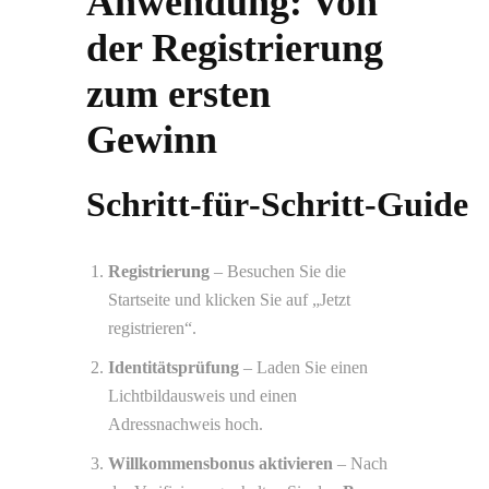
Anwendung: Von
der Registrierung
zum ersten
Gewinn
Schritt‑für‑Schritt‑Guide
Registrierung
– Besuchen Sie die
Startseite und klicken Sie auf „Jetzt
registrieren“.
Identitätsprüfung
– Laden Sie einen
Lichtbildausweis und einen
Adressnachweis hoch.
Willkommensbonus aktivieren
– Nach