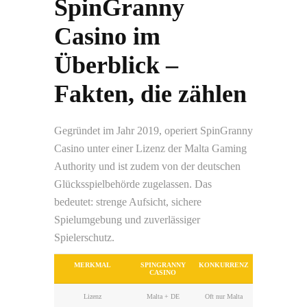
SpinGranny
Casino im
Überblick –
Fakten, die zählen
Gegründet im Jahr 2019, operiert SpinGranny
Casino unter einer Lizenz der Malta Gaming
Authority und ist zudem von der deutschen
Glücksspielbehörde zugelassen. Das
bedeutet: strenge Aufsicht, sichere
Spielumgebung und zuverlässiger
Spielerschutz.
MERKMAL
SPINGRANNY
KONKURRENZ
CASINO
Lizenz
Malta + DE
Oft nur Malta