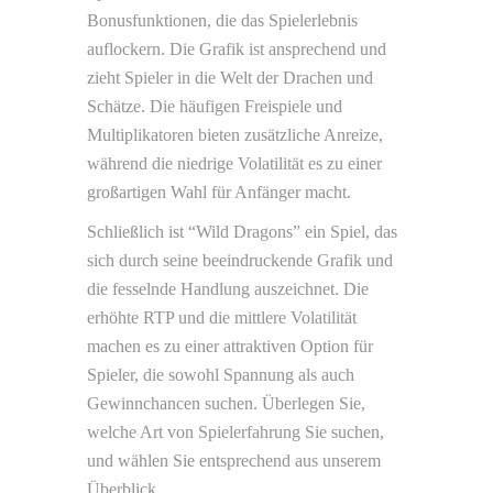
Bonusfunktionen, die das Spielerlebnis
auflockern. Die Grafik ist ansprechend und
zieht Spieler in die Welt der Drachen und
Schätze. Die häufigen Freispiele und
Multiplikatoren bieten zusätzliche Anreize,
während die niedrige Volatilität es zu einer
großartigen Wahl für Anfänger macht.
Schließlich ist “Wild Dragons” ein Spiel, das
sich durch seine beeindruckende Grafik und
die fesselnde Handlung auszeichnet. Die
erhöhte RTP und die mittlere Volatilität
machen es zu einer attraktiven Option für
Spieler, die sowohl Spannung als auch
Gewinnchancen suchen. Überlegen Sie,
welche Art von Spielerfahrung Sie suchen,
und wählen Sie entsprechend aus unserem
Überblick.