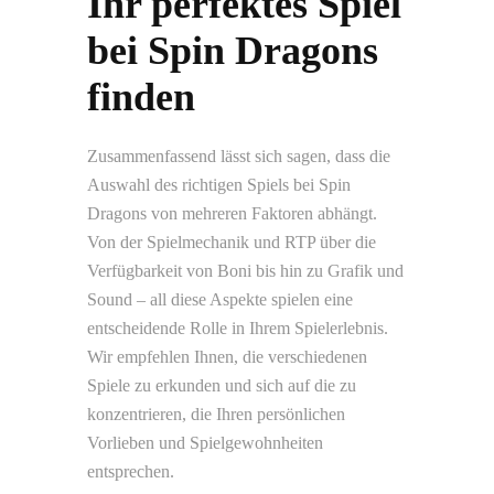
Ihr perfektes Spiel
bei Spin Dragons
finden
Zusammenfassend lässt sich sagen, dass die
Auswahl des richtigen Spiels bei Spin
Dragons von mehreren Faktoren abhängt.
Von der Spielmechanik und RTP über die
Verfügbarkeit von Boni bis hin zu Grafik und
Sound – all diese Aspekte spielen eine
entscheidende Rolle in Ihrem Spielerlebnis.
Wir empfehlen Ihnen, die verschiedenen
Spiele zu erkunden und sich auf die zu
konzentrieren, die Ihren persönlichen
Vorlieben und Spielgewohnheiten
entsprechen.