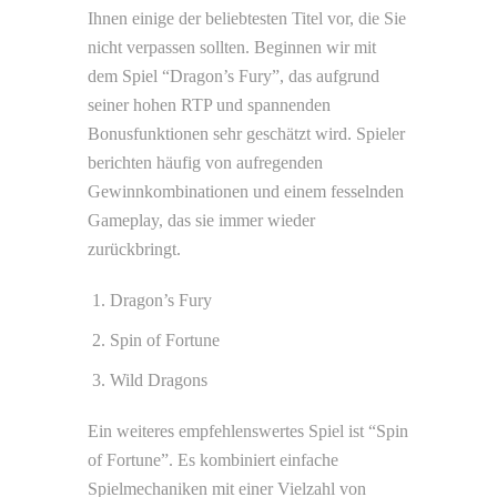
Ihnen einige der beliebtesten Titel vor, die Sie
nicht verpassen sollten. Beginnen wir mit
dem Spiel “Dragon’s Fury”, das aufgrund
seiner hohen RTP und spannenden
Bonusfunktionen sehr geschätzt wird. Spieler
berichten häufig von aufregenden
Gewinnkombinationen und einem fesselnden
Gameplay, das sie immer wieder
zurückbringt.
Dragon’s Fury
Spin of Fortune
Wild Dragons
Ein weiteres empfehlenswertes Spiel ist “Spin
of Fortune”. Es kombiniert einfache
Spielmechaniken mit einer Vielzahl von