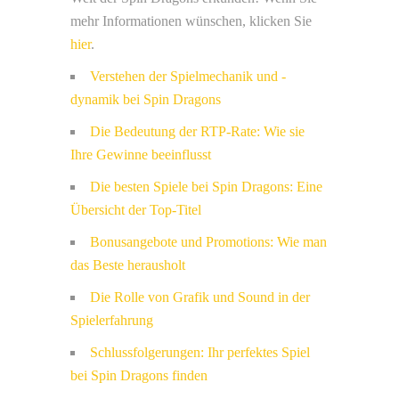
mehr Informationen wünschen, klicken Sie
hier
.
Verstehen der Spielmechanik und -
dynamik bei Spin Dragons
Die Bedeutung der RTP-Rate: Wie sie
Ihre Gewinne beeinflusst
Die besten Spiele bei Spin Dragons: Eine
Übersicht der Top-Titel
Bonusangebote und Promotions: Wie man
das Beste herausholt
Die Rolle von Grafik und Sound in der
Spielerfahrung
Schlussfolgerungen: Ihr perfektes Spiel
bei Spin Dragons finden