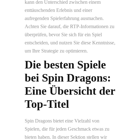
kann den Unterschied zwischen einem
enttäuschenden Erlebnis und einer
aufregenden Spielerfahrung ausmachen.
Achten Sie darauf, die RTP-Informationen zu
überprüfen, bevor Sie sich für ein Spiel
entscheiden, und nutzen Sie diese Kenntnisse,
um Ihre Strategie zu optimieren.
Die besten Spiele
bei Spin Dragons:
Eine Übersicht der
Top-Titel
Spin Dragons bietet eine Vielzahl von
Spielen, die für jeden Geschmack etwas zu
bieten haben. In dieser Sektion stellen wir