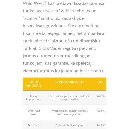
Wild West”, kas piedāvā dažādas bonusa
funkcijas, tostarp “wild” simbolus un
“scatter” simbolus, kas aktivizē
bezmaksas griezienus. Šie automāti ne
tikai sniedz iespēju laimēt, bet arī padara
spēļu pieredzi aizraujošu un dinamisku.
Turklāt, Slots Vader regulāri pievieno
jaunus automātus ar mūsdienīgām
funkcijām, kas garantē, ka spēlētāji
vienmēr atradīs ko jaunu un interesantu.
SPĒĻU
BONUSA FUNKCIJAS
RTP
AUTOMĀTS
Lucky
Bezmaksas griezieni, interaktīvās
96.3%
Leprechaun
bonusa spēles
Wild Wild
Wild simboli, scatter simboli,
96.5%
West
bezmaksas griezieni
Starburst
Wild simboli, re-spins
96.1%