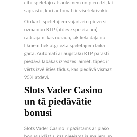
citu spēlētāju atsauksmēm un pieredzi, lai
saprastu, kuri automāti ir visefektīvākie.
Otrkārt, spēlētājiem vajadzētu pievērst
uzmanību RTP (atdeve spēlētājam)
rādītājam, kas norāda, cik liela daļa no
likmēm tiek atgriezta spēlētājiem laika
gaitā. Automāti ar augstāku RTP parasti
piedāvā labākas izredzes laimēt, tāpēc ir
vērts izvēlēties tādus, kas piedāvā vismaz
95% atdevi.
Slots Vader Casino
un tā piedāvātie
bonusi
Slots Vader Casino ir pazīstams ar plašo
bonusu klāstu, kas pieejams jaunajiem un