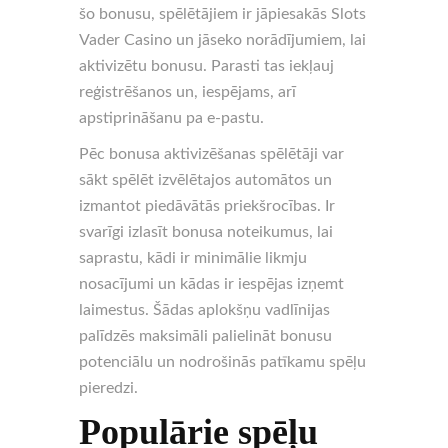
šo bonusu, spēlētājiem ir jāpiesakās Slots
Vader Casino un jāseko norādījumiem, lai
aktivizētu bonusu. Parasti tas iekļauj
reģistrēšanos un, iespējams, arī
apstiprināšanu pa e-pastu.
Pēc bonusa aktivizēšanas spēlētāji var
sākt spēlēt izvēlētajos automātos un
izmantot piedāvātās priekšrocības. Ir
svarīgi izlasīt bonusa noteikumus, lai
saprastu, kādi ir minimālie likmju
nosacījumi un kādas ir iespējas izņemt
laimestus. Šādas aplokšņu vadlīnijas
palīdzēs maksimāli palielināt bonusu
potenciālu un nodrošinās patīkamu spēļu
pieredzi.
Populārie spēļu