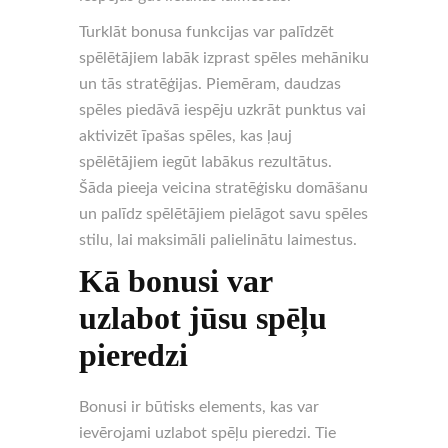
Turklāt bonusa funkcijas var palīdzēt
spēlētājiem labāk izprast spēles mehāniku
un tās stratēģijas. Piemēram, daudzas
spēles piedāvā iespēju uzkrāt punktus vai
aktivizēt īpašas spēles, kas ļauj
spēlētājiem iegūt labākus rezultātus.
Šāda pieeja veicina stratēģisku domāšanu
un palīdz spēlētājiem pielāgot savu spēles
stilu, lai maksimāli palielinātu laimestus.
Kā bonusi var
uzlabot jūsu spēļu
pieredzi
Bonusi ir būtisks elements, kas var
ievērojami uzlabot spēļu pieredzi. Tie