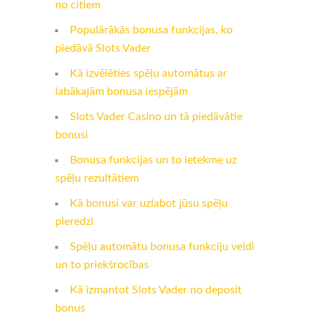
no citiem
Populārākās bonusa funkcijas, ko
piedāvā Slots Vader
Kā izvēlēties spēļu automātus ar
labākajām bonusa iespējām
Slots Vader Casino un tā piedāvātie
bonusi
Bonusa funkcijas un to ietekme uz
spēļu rezultātiem
Kā bonusi var uzlabot jūsu spēļu
pieredzi
Spēļu automātu bonusa funkciju veidi
un to priekšrocības
Kā izmantot Slots Vader no deposit
bonus