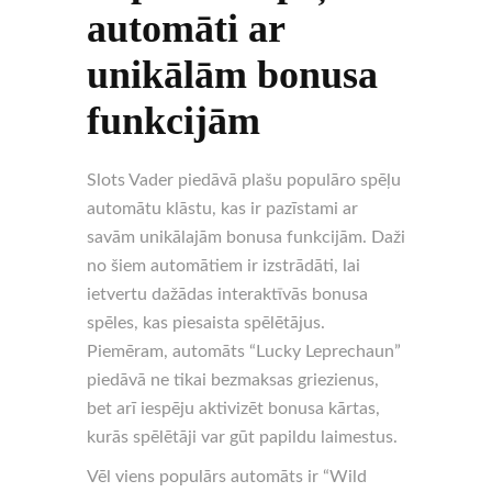
automāti ar
unikālām bonusa
funkcijām
Slots Vader piedāvā plašu populāro spēļu
automātu klāstu, kas ir pazīstami ar
savām unikālajām bonusa funkcijām. Daži
no šiem automātiem ir izstrādāti, lai
ietvertu dažādas interaktīvās bonusa
spēles, kas piesaista spēlētājus.
Piemēram, automāts “Lucky Leprechaun”
piedāvā ne tikai bezmaksas griezienus,
bet arī iespēju aktivizēt bonusa kārtas,
kurās spēlētāji var gūt papildu laimestus.
Vēl viens populārs automāts ir “Wild