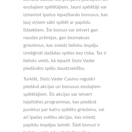
esošajiem spēlētājiem. Jauni spēlētāji var
izmantot īpašus iepazīšanās bonusus, kas
ļauj viņiem sākt spēlēt ar papildu
līdzekļiem. Šie bonusi var ietvert gan
naudas prēmijas, gan bezmaksas
griezienus, kas sniedz lielisku iespēju
izmēģināt dažādas spēles bez riska. Tas ir
lielisks veids, kā iepazīt Slots Vader
piedāvāto spēļu daudzveidību.
Turklāt, Slots Vader Casino regulāri
piedāvā akcijas un bonusus esošajiem
spēlētājiem. Šīs akcijas var ietvert
lojalitātes programmas, kas piedāvā
punktus par katru spēlēto griezienu, vai
arī īpašas svētku akcijas, kas sniedz
papildu iespējas laimēt. Šādi bonusi ir