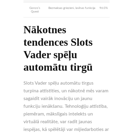
Gonzo’s
Bezmaksas griezieni, lavīnas funkcija
96.0%
Quest
Nākotnes
tendences Slots
Vader spēļu
automātu tirgū
Slots Vader spēļu automātu tirgus
turpina attīstīties, un nākotnē mēs varam
sagaidīt vairāk inovāciju un jaunu
funkciju ienākšanu. Tehnoloģiju attīstība,
piemēram, mākslīgais intelekts un
virtuālā realitāte, var radīt jaunas
iespējas, kā spēlētāji var mijiedarboties ar