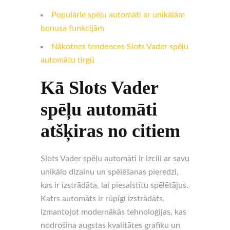
Populārie spēļu automāti ar unikālām
bonusa funkcijām
Nākotnes tendences Slots Vader spēļu
automātu tirgū
Kā Slots Vader
spēļu automāti
atšķiras no citiem
Slots Vader spēļu automāti ir izcili ar savu
unikālo dizainu un spēlēšanas pieredzi,
kas ir izstrādāta, lai piesaistītu spēlētājus.
Katrs automāts ir rūpīgi izstrādāts,
izmantojot modernākās tehnoloģijas, kas
nodrošina augstas kvalitātes grafiku un