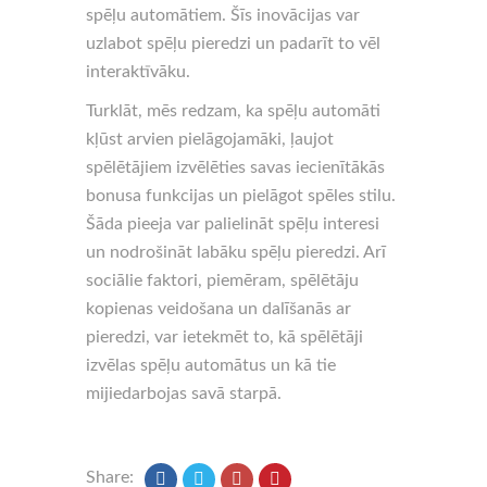
spēļu automātiem. Šīs inovācijas var
uzlabot spēļu pieredzi un padarīt to vēl
interaktīvāku.
Turklāt, mēs redzam, ka spēļu automāti
kļūst arvien pielāgojamāki, ļaujot
spēlētājiem izvēlēties savas iecienītākās
bonusa funkcijas un pielāgot spēles stilu.
Šāda pieeja var palielināt spēļu interesi
un nodrošināt labāku spēļu pieredzi. Arī
sociālie faktori, piemēram, spēlētāju
kopienas veidošana un dalīšanās ar
pieredzi, var ietekmēt to, kā spēlētāji
izvēlas spēļu automātus un kā tie
mijiedarbojas savā starpā.
Share: