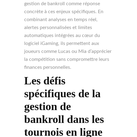
gestion de bankroll comme réponse
concrète à ces enjeux spécifiques. En
combinant analyses en temps réel,
alertes personnalisées et limites
automatiques intégrées au cœur du
logiciel iGaming, ils permettent aux
joueurs comme Lucas ou Mia d’apprécier
la compétition sans compromettre leurs
finances personnelles.
Les défis
spécifiques de la
gestion de
bankroll dans les
tournois en ligne