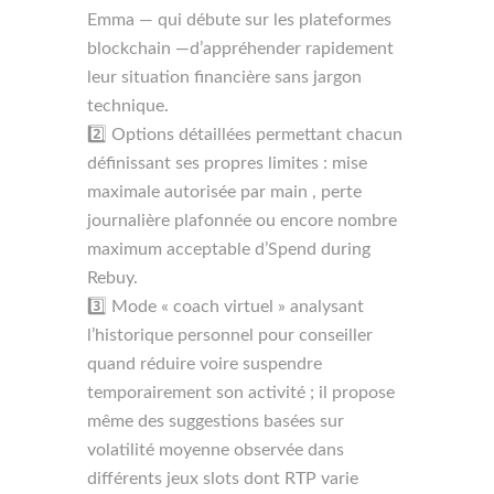
Emma — qui débute sur les plateformes
blockchain —d’appréhender rapidement
leur situation financière sans jargon
technique.
2️⃣ Options détaillées permettant chacun
définissant ses propres limites : mise
maximale autorisée par main , perte
journalière plafonnée ou encore nombre
maximum acceptable d’Spend during
Rebuy.
3️⃣ Mode « coach virtuel » analysant
l’historique personnel pour conseiller
quand réduire voire suspendre
temporairement son activité ; il propose
même des suggestions basées sur
volatilité moyenne observée dans
différents jeux slots dont RTP varie