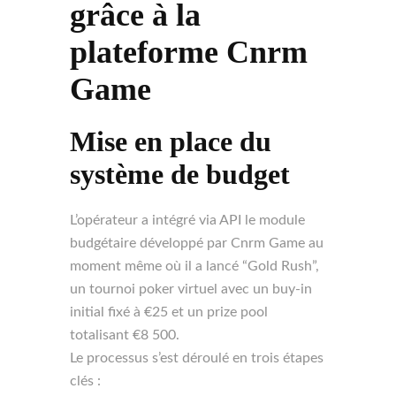
grâce à la
plateforme Cnrm
Game
Mise en place du
système de budget
L’opérateur a intégré via API le module
budgétaire développé par Cnrm Game au
moment même où il a lancé “Gold Rush”,
un tournoi poker virtuel avec un buy‑in
initial fixé à €25 et un prize pool
totalisant €8 500.
Le processus s’est déroulé en trois étapes
clés :