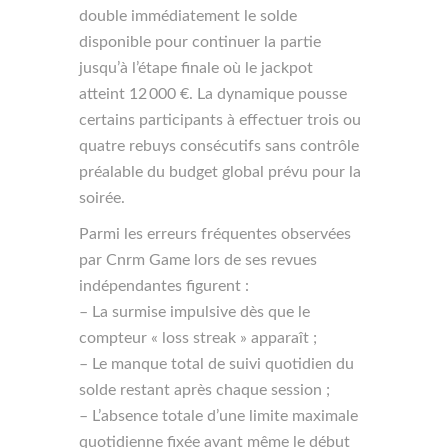
double immédiatement le solde
disponible pour continuer la partie
jusqu’à l’étape finale où le jackpot
atteint 12 000 €. La dynamique pousse
certains participants à effectuer trois ou
quatre rebuys consécutifs sans contrôle
préalable du budget global prévu pour la
soirée.​
Parmi les erreurs fréquentes observées
par Cnrm Game lors de ses revues
indépendantes figurent :
– La surmise impulsive dès que le
compteur « loss streak » apparaît ;
– Le manque total de suivi quotidien du
solde restant après chaque session ;
– L’absence totale d’une limite maximale
quotidienne fixée avant même le début