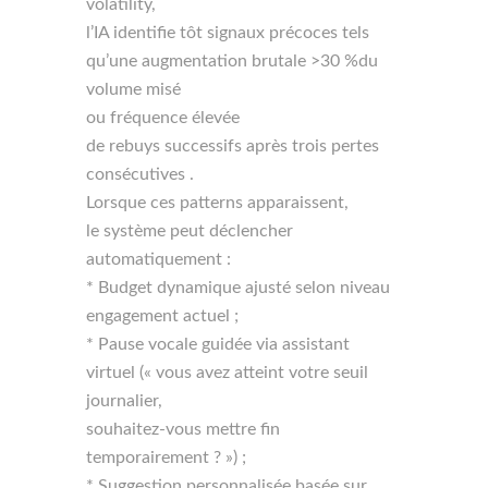
volatility,
l’IA identifie tôt signaux précoces tels
qu’une augmentation brutale >30 %du
volume misé
ou fréquence élevée
de rebuys successifs après trois pertes
consécutives .
Lorsque ces patterns apparaissent,
le système peut déclencher
automatiquement :
* Budget dynamique ajusté selon niveau
engagement actuel ;
* Pause vocale guidée via assistant
virtuel (« vous avez atteint votre seuil
journalier,
souhaitez‐vous mettre fin
temporairement ? ») ;
* Suggestion personnalisée basée sur