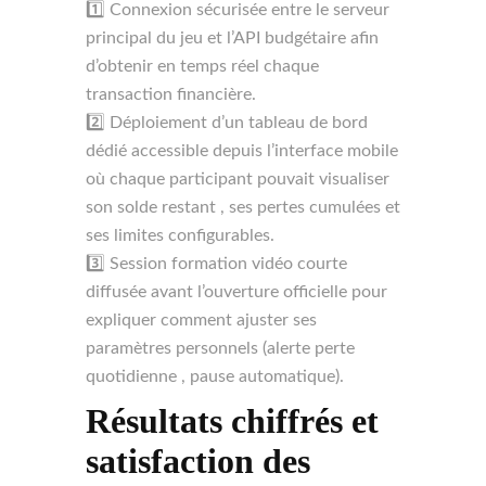
1️⃣ Connexion sécurisée entre le serveur
principal du jeu et l’API budgétaire afin
d’obtenir en temps réel chaque
transaction financière.
2️⃣ Déploiement d’un tableau de bord
dédié accessible depuis l’interface mobile
où chaque participant pouvait visualiser
son solde restant , ses pertes cumulées et
ses limites configurables.
3️⃣ Session formation vidéo courte
diffusée avant l’ouverture officielle pour
expliquer comment ajuster ses
paramètres personnels (alerte perte
quotidienne , pause automatique).
Résultats chiffrés et
satisfaction des