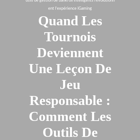
utils de gestion de bankroll intelligents révolutionn
ent l’expérience iGaming
Quand Les
Tournois
Deviennent
Une Leçon De
Jeu
Responsable :
Comment Les
Outils De