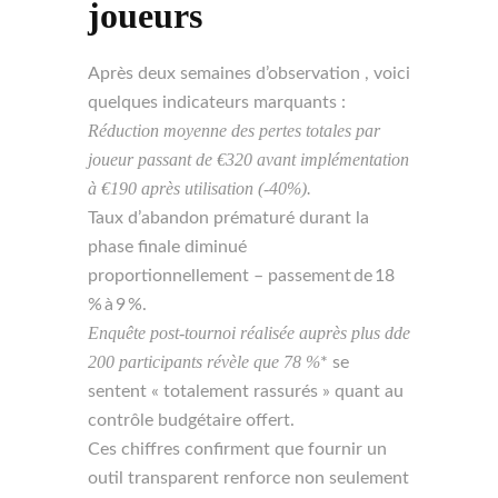
joueurs
Après deux semaines d’observation , voici
quelques indicateurs marquants :
Réduction moyenne des pertes totales par
joueur passant de €320 avant implémentation
à €190 après utilisation (‑40%).
Taux d’abandon prématuré durant la
phase finale diminué
proportionnellement – passe­ment de 18
% à 9 %.
Enquête post‑tournoi réalisée auprès plus dde​
200 participants révèle que
78 %
* se
sentent « totalement rassurés » quant au
contrôle budgétaire offert.
Ces chiffres confirment que fournir un
outil transparent renforce non seulement