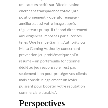
utilisateurs actifs sur Bitcoin casino
cherchant transparence totale.\nLe
positionnement « operator engagé »
améliore aussi votre image auprès
régulateurs puisqu’il répond directement
aux exigences imposées par autorités
telles Que France Gaming Authority ou
Malta Gaming Authority concernant
prévention jeu problématique.\nEn
résumé — un portefeuille fonctionnel
dédié au jeu responsable n’est pas
seulement bon pour protéger vos clients
mais constitue également un levier
puissant pour booster votre réputation
commerciale durable.\
Perspectives