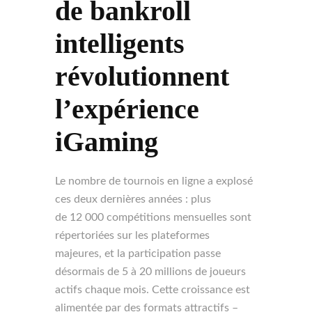
de bankroll
intelligents
révolutionnent
l’expérience
iGaming
Le nombre de tournois en ligne a explosé
ces deux dernières années : plus
de 12 000 compétitions mensuelles sont
répertoriées sur les plateformes
majeures, et la participation passe
désormais de 5 à 20 millions de joueurs
actifs chaque mois. Cette croissance est
alimentée par des formats attractifs –