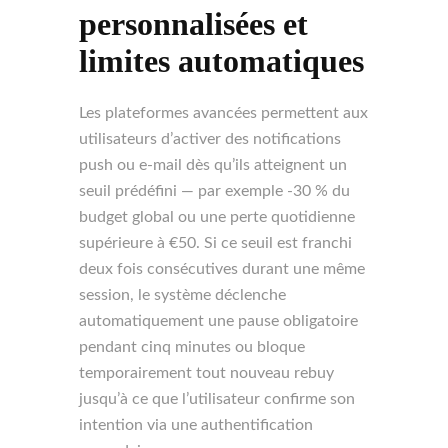
personnalisées et
limites automatiques
Les plateformes avancées permettent aux
utilisateurs d’activer des notifications
push ou e‑mail dès qu’ils atteignent un
seuil prédéfini — par exemple ‑30 % du
budget global ou une perte quotidienne
supérieure à €50. Si ce seuil est franchi
deux fois consécutives durant une même
session, le système déclenche
automatiquement une pause obligatoire
pendant cinq minutes ou bloque
temporairement tout nouveau rebuy
jusqu’à ce que l’utilisateur confirme son
intention via une authentification