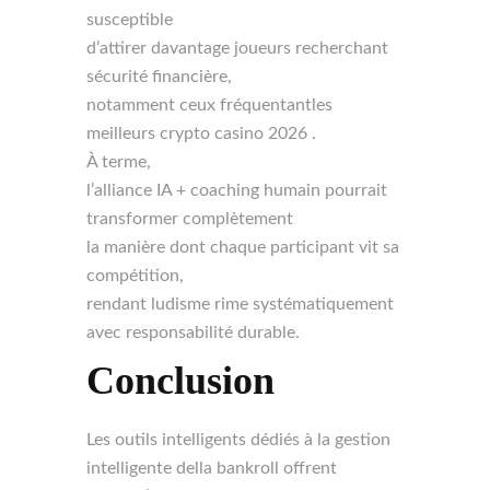
susceptible
d’attirer davantage joueurs recherchant
sécurité financière,
notamment ceux fréquentantles
meilleurs crypto casino 2026 .
À terme,
l’alliance IA + coaching humain pourrait
transformer complètement
la manière dont chaque participant vit sa
compétition,
rendant ludisme rime systématiquement
avec responsabilité durable.
Conclusion
Les outils intelligents dédiés à la gestion
intelligente della bankroll offrent