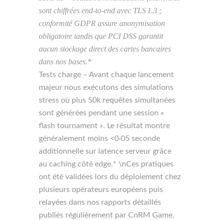
sont chiffrées end‑to‑end avec TLS 1.3 ;
conformité GDPR assure anonymisation
obligatoire tandis que PCI DSS garantit
aucun stockage direct des cartes bancaires
dans nos bases.*
Tests charge – Avant chaque lancement
majeur nous exécutons des simulations
stress où plus ​50k requêtes simultanées
sont générées pendant une session «
flash tournament ». Le résultat montre
généralement moins <0·05 seconde
additionnelle sur latence serveur grâce
au caching côté edge.* \nCes pratiques
ont été validées lors du déploiement chez
plusieurs opérateurs européens puis
relayées dans nos rapports détaillés
publiés régulièrement par CnRM Game,