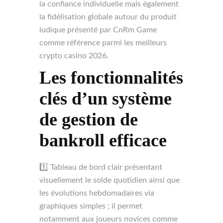
la confiance individuelle mais également
la fidélisation globale autour du produit
ludique présenté par CnRm Game
comme référence parmi les meilleurs
crypto casino 2026.
Les fonctionnalités
clés d’un système
de gestion de
bankroll efficace
1️⃣ Tableau de bord clair présentant
visuellement le solde quotidien ainsi que
les évolutions hebdomadaires via
graphiques simples ; il permet
notamment aux joueurs novices comme