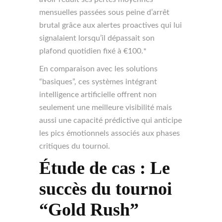
mensuelles passées sous peine d’arrêt
brutal grâce aux alertes proactives qui lui
signalaient lorsqu’il dépassait son
plafond quotidien fixé à €100.*
En comparaison avec les solutions
“basiques”, ces systèmes intégrant
intelligence artificielle offrent non
seulement une meilleure visibilité mais
aussi une capacité prédictive qui anticipe
les pics émotionnels associés aux phases
critiques du tournoi.
Étude de cas : Le
succès du tournoi
“Gold Rush”