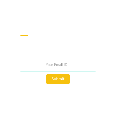
Phone: +91 70201 77614
info@marketeerindia.com
Subscribe
Enter your email and we’ll send you
latest information and plans.
Copyright © 2023. All rights reserved by
Marketeer India