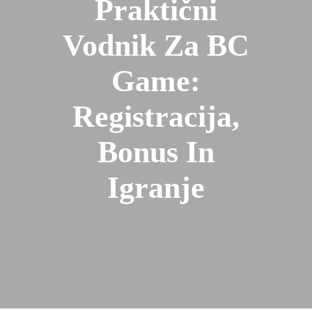
Praktični
Vodnik Za BC
Game:
Registracija,
Bonus In
Igranje