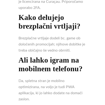
je licencirana na Curaçau. Priporočamo
uporabo 2FA.
Kako delujejo
brezplačni vrtljaji?
Brezplačne vrtljaje dodeli bc. game ob
določenih promocijah; njihove dobitke je
treba običajno še vedno obrniti.
Ali lahko igram na
mobilnem telefonu?
Da, spletna stran je mobilno
optimizirana, na voljo je tudi PWA
aplikacija, ki jo lahko dodate na domači
zaslon.