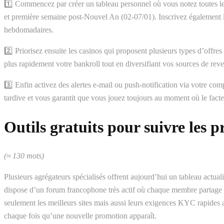
1️⃣ Commencez par créer un tableau personnel où vous notez toutes les
et première semaine post‑Nouvel An (02‑07/01). Inscrivez également le
hebdomadaires.
2️⃣ Priorisez ensuite les casinos qui proposent plusieurs types d’off
plus rapidement votre bankroll tout en diversifiant vos sources de reve
3️⃣ Enfin activez des alertes e‑mail ou push‑notification via votre comp
tardive et vous garantit que vous jouez toujours au moment où le facteu
Outils gratuits pour suivre les 
(≈ 130 mots)
Plusieurs agrégateurs spécialisés offrent aujourd’hui un tableau act
dispose d’un forum francophone très actif où chaque membre partage s
seulement les meilleurs sites mais aussi leurs exigences KYC rapides 
chaque fois qu’une nouvelle promotion apparaît.