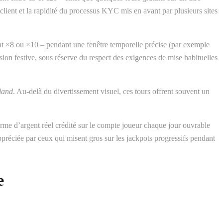
 client et la rapidité du processus KYC mis en avant par plusieurs sites
t ×8 ou ×10 – pendant une fenêtre temporelle précise (par exemple
on festive, sous réserve du respect des exigences de mise habituelles
land
. Au-delà du divertissement visuel, ces tours offrent souvent un
rme d’argent réel crédité sur le compte joueur chaque jour ouvrable
préciée par ceux qui misent gros sur les jackpots progressifs pendant
e