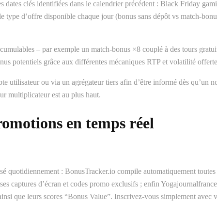
 dates clés identifiées dans le calendrier précédent : Black Friday gam
 type d’offre disponible chaque jour (bonus sans dépôt vs match‑bonus)
res cumulables – par exemple un match‑bonus ×8 couplé à des tours gratu
nus potentiels grâce aux différentes mécaniques RTP et volatilité offert
te utilisateur ou via un agrégateur tiers afin d’être informé dès qu’un n
r multiplicateur est au plus haut.
promotions en temps réel
ualisé quotidiennement : BonusTracker.io compile automatiquement toutes
es captures d’écran et codes promo exclusifs ; enfin Yogajournalfranc
ainsi que leurs scores “Bonus Value”. Inscrivez-vous simplement avec v