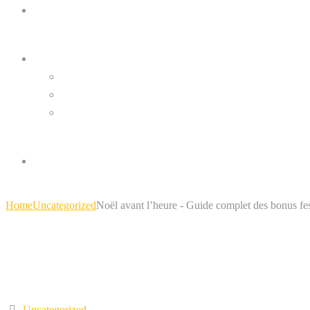
ABOUT
SERVICES
Search Engine Optimization
Pay Per Click Ads
Social Media Marketing
CONTACT
Home
Uncategorized
Noël avant l’heure ‑ Guide complet des bonus fest
Noël Avant L’heure ‑ G
Casinos En Ligne
Uncategorized