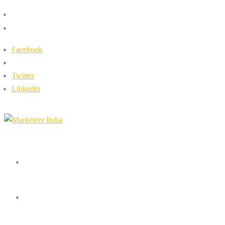
+91 70201 77614
info@marketeerindia.com
Facebook
Twitter
Linkedin
HOME