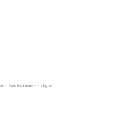
ifs dans les casinos en ligne
uide Complet Des Bonus