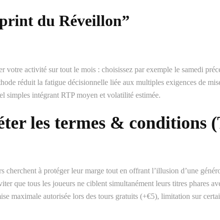
sprint du Réveillon”
ler votre activité sur tout le mois : choisissez par exemple le samedi p
hode réduit la fatigue décisionnelle liée aux multiples exigences de mi
el simples intégrant RTP moyen et volatilité estimée.
préter les termes & conditions 
 cherchent à protéger leur marge tout en offrant l’illusion d’une généro
éviter que tous les joueurs ne ciblent simultanément leurs titres phare
: mise maximale autorisée lors des tours gratuits (+€5), limitation sur ce