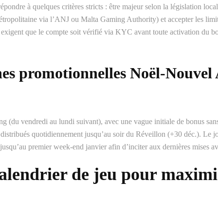
épondre à quelques critères stricts : être majeur selon la législation lo
 métropolitaine via l’ANJ ou Malta Gaming Authority) et accepter les 
 exigent que le compte soit vérifié via KYC avant toute activation du bo
es promotionnelles Noël‑Nouvel
du vendredi au lundi suivant), avec une vague initiale de bonus sans d
 distribués quotidiennement jusqu’au soir du Réveillon (+30 déc.). Le 
jusqu’au premier week‑end janvier afin d’inciter aux dernières mises ava
 calendrier de jeu pour maximi