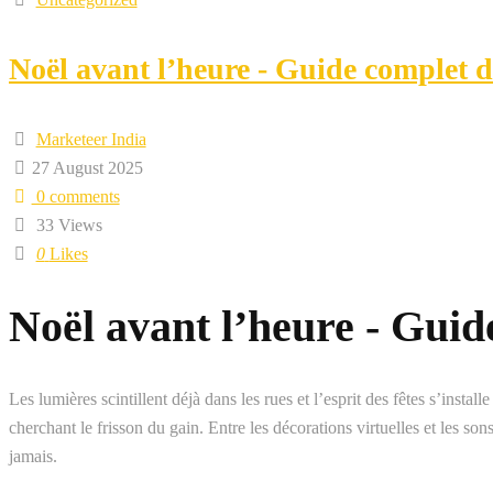
Noël avant l’heure ‑ Guide complet de
Marketeer India
27 August 2025
0 comments
33 Views
0
Likes
Noël avant l’heure ‑ Guide
Les lumières scintillent déjà dans les rues et l’esprit des fêtes s’inst
cherchant le frisson du gain. Entre les décorations virtuelles et les s
jamais.