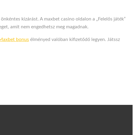
rj önkéntes kizárást. A maxbet casino oldalon a „Felelős játék”
sszeget, amit nem engedhetsz meg magadnak.
Maxbet bonus
élményed valóban kifizetődő legyen. Játssz