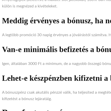
külön is megnézed a kivételeket.
Meddig érvényes a bónusz, ha n
A legtöbb promóció 30 napig érvényes a jóváírástól számítva. H
Van-e minimális befizetés a bón
Igen, általában 3000 Ft a minimum, de a nagyobb összegű bónus
Lehet-e készpénzben kifizetni a
A bónuszpénz csak akutális pénzzé válik, ha teljesíted a megté
kifizetést a bónusz lejáratáig.