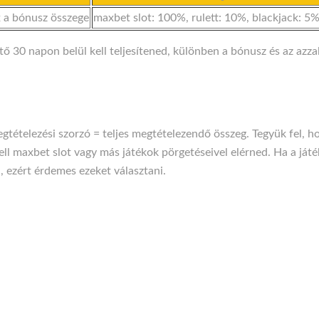
 a bónusz összege
maxbet slot: 100%, rulett: 10%, blackjack: 5
 30 napon belül kell teljesítened, különben a bónusz és az azzal
gtételezési szorzó = teljes megtételezendő összeg. Tegyük fel, h
ell maxbet slot vagy más játékok pörgetéseivel elérned. Ha a játé
, ezért érdemes ezeket választani.