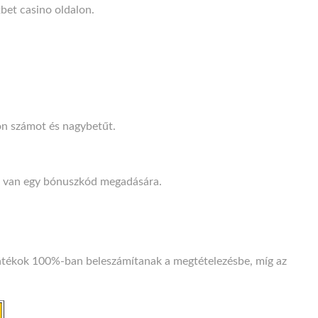
bet casino oldalon.
zzon számot és nagybetűt.
ség van egy bónuszkód megadására.
játékok 100%-ban beleszámítanak a megtételezésbe, míg az