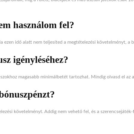
em használom fel?
a ezen idő alatt nem teljesíted a megtételezési követelményt, a
usz igényléséhez?
zokhoz magasabb minimálbetét tartozhat. Mindig olvasd el az ado
 bónuszpénzt?
telezési követelményt. Addig nem vehető fel, és a szerencsejáté