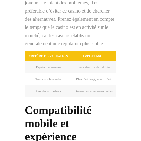
joueurs signalent des problèmes, il est
préférable d’éviter ce casino et de chercher
des alternatives. Prenez également en compte
le temps que le casino est en activité sur le
marché, car les casinos établis ont
généralement une réputation plus stable.
CRITÈRE D’ÉVALUATION
IMPORTANCE
Réputation générale
Indicateur clé de fiabilité
Temps sur le marché
Plus c’est long, mieux c’est
Avis des utilisateurs
Révèle des expériences réelles
Compatibilité
mobile et
expérience