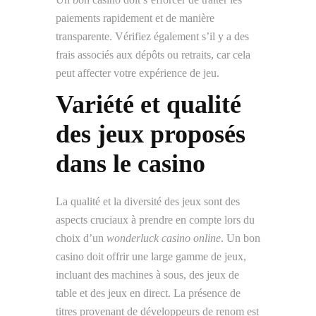
paiements rapidement et de manière
transparente. Vérifiez également s’il y a des
frais associés aux dépôts ou retraits, car cela
peut affecter votre expérience de jeu.
Variété et qualité
des jeux proposés
dans le casino
La qualité et la diversité des jeux sont des
aspects cruciaux à prendre en compte lors du
choix d’un
wonderluck casino online
. Un bon
casino doit offrir une large gamme de jeux,
incluant des machines à sous, des jeux de
table et des jeux en direct. La présence de
titres provenant de développeurs de renom est