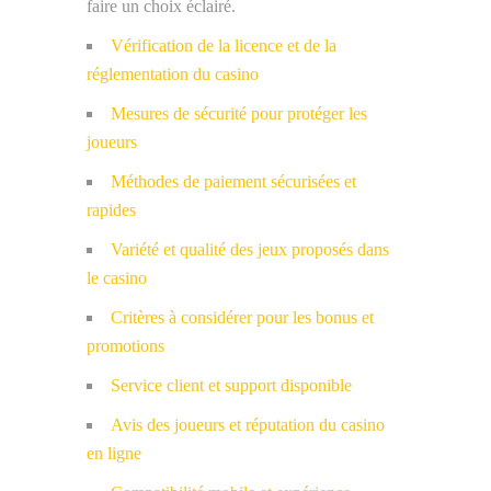
faire un choix éclairé.
Vérification de la licence et de la
réglementation du casino
Mesures de sécurité pour protéger les
joueurs
Méthodes de paiement sécurisées et
rapides
Variété et qualité des jeux proposés dans
le casino
Critères à considérer pour les bonus et
promotions
Service client et support disponible
Avis des joueurs et réputation du casino
en ligne