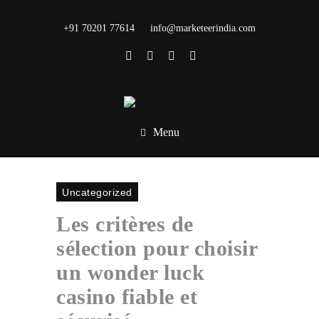
+91 70201 77614
info@marketeerindia.com
Menu
Uncategorized
Les critères de
sélection pour choisir
un wonder luck
casino fiable et