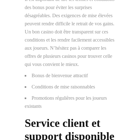
des bonus pour éviter les surprises
désagréables. Des exigences de mise élevées
peuvent rendre difficile le retrait de vos gains.
Un bon casino doit être transparent sur ces
conditions et les rendre facilement accessibles
aux joueurs. N’hésitez pas à comparer les
offres de plusieurs casinos pour trouver celle
qui vous convient le mieux.
Bonus de bienvenue attractif
Conditions de mise raisonnables
Promotions régulières pour les joueurs
existants
Service client et
support disponible