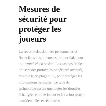
Mesures de
sécurité pour
protéger les
joueurs
La sécurité des données personnelles et
financières des joueurs est primordiale pour
tout
wonderluck casino
. Les casinos fiables
utilisent des protocoles de sécurité avancés,
tels que le cryptage SSL, pour protéger les
informations sensibles. Ce type de
technologie assure que toutes les données
échangées entre le joueur et le casino restent
confidentielles et sécurisées.