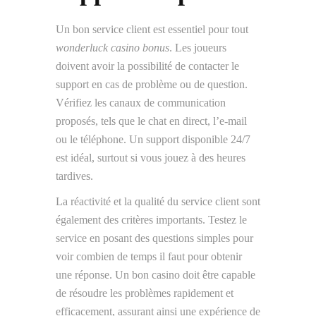
Un bon service client est essentiel pour tout
wonderluck casino bonus
. Les joueurs
doivent avoir la possibilité de contacter le
support en cas de problème ou de question.
Vérifiez les canaux de communication
proposés, tels que le chat en direct, l’e-mail
ou le téléphone. Un support disponible 24/7
est idéal, surtout si vous jouez à des heures
tardives.
La réactivité et la qualité du service client sont
également des critères importants. Testez le
service en posant des questions simples pour
voir combien de temps il faut pour obtenir
une réponse. Un bon casino doit être capable
de résoudre les problèmes rapidement et
efficacement, assurant ainsi une expérience de