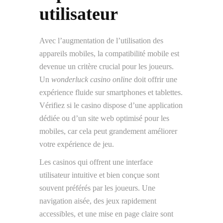
utilisateur
Avec l’augmentation de l’utilisation des
appareils mobiles, la compatibilité mobile est
devenue un critère crucial pour les joueurs.
Un
wonderluck casino online
doit offrir une
expérience fluide sur smartphones et tablettes.
Vérifiez si le casino dispose d’une application
dédiée ou d’un site web optimisé pour les
mobiles, car cela peut grandement améliorer
votre expérience de jeu.
Les casinos qui offrent une interface
utilisateur intuitive et bien conçue sont
souvent préférés par les joueurs. Une
navigation aisée, des jeux rapidement
accessibles, et une mise en page claire sont