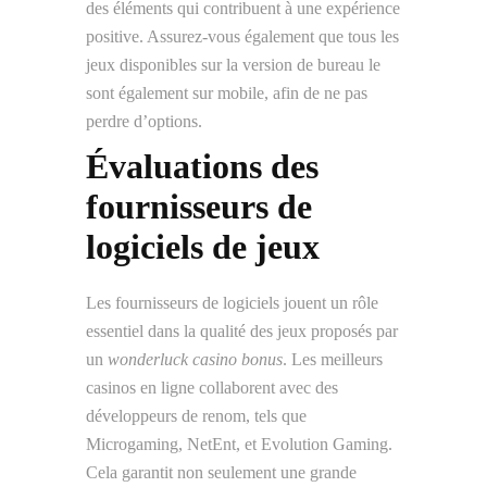
des éléments qui contribuent à une expérience
positive. Assurez-vous également que tous les
jeux disponibles sur la version de bureau le
sont également sur mobile, afin de ne pas
perdre d’options.
Évaluations des
fournisseurs de
logiciels de jeux
Les fournisseurs de logiciels jouent un rôle
essentiel dans la qualité des jeux proposés par
un
wonderluck casino bonus
. Les meilleurs
casinos en ligne collaborent avec des
développeurs de renom, tels que
Microgaming, NetEnt, et Evolution Gaming.
Cela garantit non seulement une grande