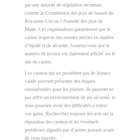
par une autorité de régulation reconnue,
comme la Commission des jeux de hasard du
Royaume-Uni ou l’Autorité des jeux de
Malte. Ces organisations garantissent que le
casino respecte des normes strictes en matière
d’équité et de sécurité. Assurez-vous que le
numéro de licence est clairement affiché sur le
site du casino.
Les casinos qui ne possèdent pas de licence
valide peuvent présenter des risques
considérables pour les joueurs. Ils peuvent ne
pas offrir un environnement de jeu sécurisé, et
vous pourriez avoir des difficultés à retirer
vos gains. Recherchez toujours les avis sur la
réputation des casinos et les éventuels
problèmes signalés par d’autres joueurs avant
de vous inscrire.