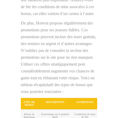
de lire les conditions de mise associées à ces
bonus, car elles varient d’un casino à l’autre.
De plus, Hotwin propose régulièrement des
promotions pour ses joueurs fidèles. Ces
promotions peuvent inclure des tours gratuits,
des remises en argent et d’autres avantages.
N’oubliez pas de consulter la section des
promotions sur le site pour ne rien manquer.
Utiliser ces offres stratégiquement peut
considérablement augmenter vos chances de
gains tout en réduisant votre risque. Voici un
tableau récapitulatif des types de bonus que
vous pourriez rencontrer :
TYPE DE
DESCRIPTION
CONDITIONS
BONUS
Bonus de
Pourcentage sur le premier
Conditions de mise
Bienvenue
dépôt
de 30x