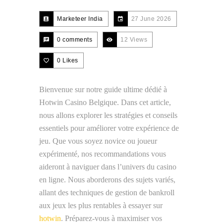
Marketeer India
27 June 2026
0 comments
12 Views
0
Likes
Bienvenue sur notre guide ultime dédié à
Hotwin Casino Belgique. Dans cet article,
nous allons explorer les stratégies et conseils
essentiels pour améliorer votre expérience de
jeu. Que vous soyez novice ou joueur
expérimenté, nos recommandations vous
aideront à naviguer dans l’univers du casino
en ligne. Nous aborderons des sujets variés,
allant des techniques de gestion de bankroll
aux jeux les plus rentables à essayer sur
hotwin
. Préparez-vous à maximiser vos