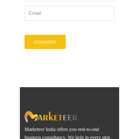
Marketeer India offers you end-to-end
business consultancy. We help in every step