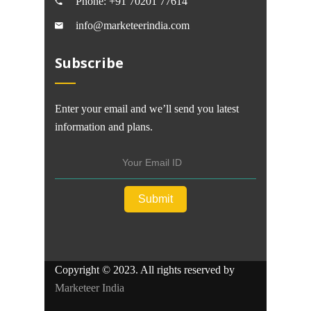
Phone: +91 70201 77614
info@marketeerindia.com
Subscribe
Enter your email and we’ll send you latest
information and plans.
Copyright © 2023. All rights reserved by
Marketeer India