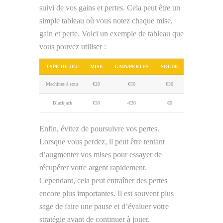
suivi de vos gains et pertes. Cela peut être un
simple tableau où vous notez chaque mise,
gain et perte. Voici un exemple de tableau que
vous pouvez utiliser :
TYPE DE JEU
MISE
GAIN/PERTES
SOLDE
Machines à sous
€20
€50
€30
Blackjack
€30
-€30
€0
Enfin, évitez de poursuivre vos pertes.
Lorsque vous perdez, il peut être tentant
d’augmenter vos mises pour essayer de
récupérer votre argent rapidement.
Cependant, cela peut entraîner des pertes
encore plus importantes. Il est souvent plus
sage de faire une pause et d’évaluer votre
stratégie avant de continuer à jouer.