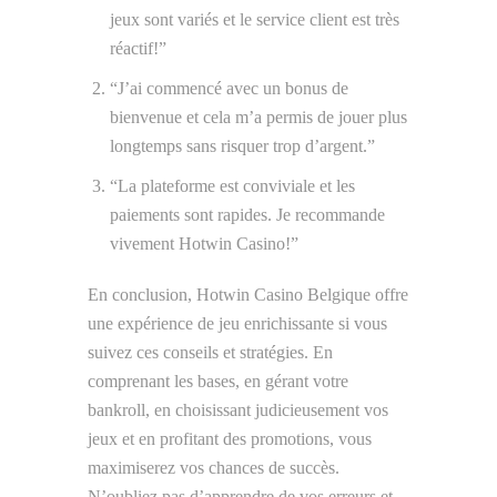
jeux sont variés et le service client est très
réactif!”
“J’ai commencé avec un bonus de
bienvenue et cela m’a permis de jouer plus
longtemps sans risquer trop d’argent.”
“La plateforme est conviviale et les
paiements sont rapides. Je recommande
vivement Hotwin Casino!”
En conclusion, Hotwin Casino Belgique offre
une expérience de jeu enrichissante si vous
suivez ces conseils et stratégies. En
comprenant les bases, en gérant votre
bankroll, en choisissant judicieusement vos
jeux et en profitant des promotions, vous
maximiserez vos chances de succès.
N’oubliez pas d’apprendre de vos erreurs et