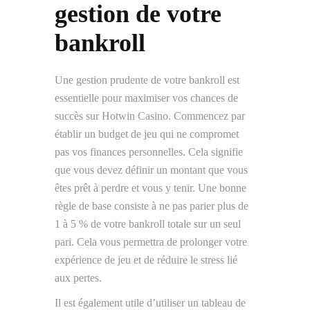
gestion de votre
bankroll
Une gestion prudente de votre bankroll est
essentielle pour maximiser vos chances de
succès sur Hotwin Casino. Commencez par
établir un budget de jeu qui ne compromet
pas vos finances personnelles. Cela signifie
que vous devez définir un montant que vous
êtes prêt à perdre et vous y tenir. Une bonne
règle de base consiste à ne pas parier plus de
1 à 5 % de votre bankroll totale sur un seul
pari. Cela vous permettra de prolonger votre
expérience de jeu et de réduire le stress lié
aux pertes.
Il est également utile d’utiliser un tableau de