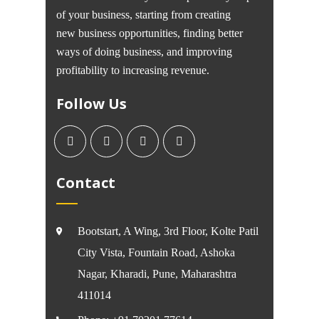
of your business, starting from creating
new business opportunities, finding better
ways of doing business, and improving
profitability to increasing revenue.
Follow Us
Contact
Bootstart, A Wing, 3rd Floor, Kolte Patil
City Vista, Fountain Road, Ashoka
Nagar, Kharadi, Pune, Maharashtra
411014