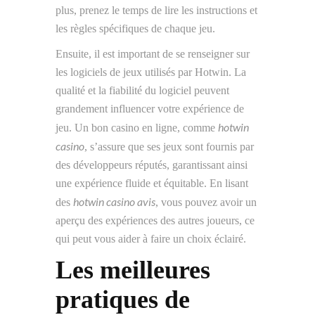
plus, prenez le temps de lire les instructions et
les règles spécifiques de chaque jeu.
Ensuite, il est important de se renseigner sur
les logiciels de jeux utilisés par Hotwin. La
qualité et la fiabilité du logiciel peuvent
grandement influencer votre expérience de
hotwin
jeu. Un bon casino en ligne, comme
casino
, s’assure que ses jeux sont fournis par
des développeurs réputés, garantissant ainsi
une expérience fluide et équitable. En lisant
hotwin casino avis
des
, vous pouvez avoir un
aperçu des expériences des autres joueurs, ce
qui peut vous aider à faire un choix éclairé.
Les meilleures
pratiques de