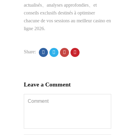
actualisés、analyses approfondies、et
conseils exclusifs destinés à optimiser
chacune de vos sessions au meilleur casino en
ligne 2026.​
Share:
Leave a Comment