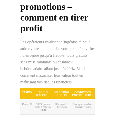
promotions –
comment en tirer
profit
Les opérateurs rivalisent d’ingéniosité pour
attirer votre attention dès votre première visite
: bienvenue jusqu’à 1 200 €, tours gratuits
sans mise minimale ou cashback
hebdomadaire allant jusqu’à 20 %. Voici
comment maximiser leur valeur tout en
maîtrisant vos risques financiers.
CASINO
BONUS
WAGERING
CONDITIONS
D’ACCUEIL
REQUIS
PARTICULIÈRES
Casino X
100% jusqu’à
30x dépôt +
Free spins valables
€500 + 100 free
free spins
pendant 7 jours
spins