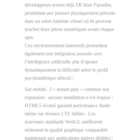
développeurs testent déjà
VR Slots Paradise
,
permettant aux joueurs physiquement présents
dans un salon futuriste virtuel où ils peuvent
toucher leurs jetons numériques avant chaque
spin.
Ces environnements immersifs promettent
également une intégration poussée avec
l’intelligence artificielle afin d’ajuster
dynamiquement la difficulté selon le profil
psychométrique détecté.\
Sur mobile , l’« instant play » continue son
expansion : aucune installation n’est requise ;
HTML5 évolué garantit performance fluide
même sur réseaux LTE faibles . Les
nouveaux standards WebGL améliorent
nettement la qualité graphique comparable
maintenant aux applications natives dédiées.\