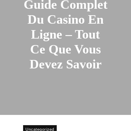
Guide Complet
Du Casino En
Ligne – Tout
Ce Que Vous
Devez Savoir
Uncategorized