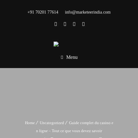
+91 70201 77614
info@marketeerindia.com
Menu
Home
Uncategorized
Guide complet du casino e
n ligne – Tout ce que vous devez savoir