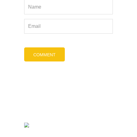
Marketeer India offers you end-to-end