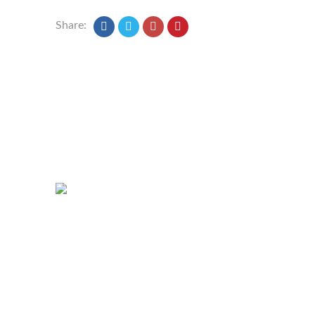
Share:
Marketeer India offers you end-to-
end business consultancy. We help
in every step of your business,
starting from creating new business
opportunities, finding better ways of
doing business, and improving