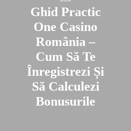
usurile
Ghid Practic
One Casino
România –
Cum Să Te
Înregistrezi Și
Să Calculezi
Bonusurile