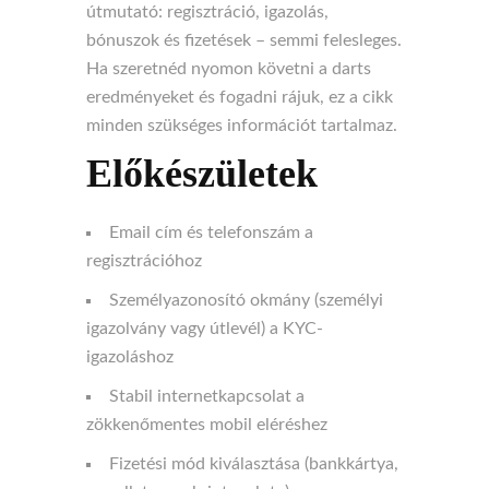
útmutató: regisztráció, igazolás,
bónuszok és fizetések – semmi felesleges.
Ha szeretnéd nyomon követni a darts
eredményeket és fogadni rájuk, ez a cikk
minden szükséges információt tartalmaz.
Előkészületek
Email cím és telefonszám a
regisztrációhoz
Személyazonosító okmány (személyi
igazolvány vagy útlevél) a KYC-
igazoláshoz
Stabil internetkapcsolat a
zökkenőmentes mobil eléréshez
Fizetési mód kiválasztása (bankkártya,