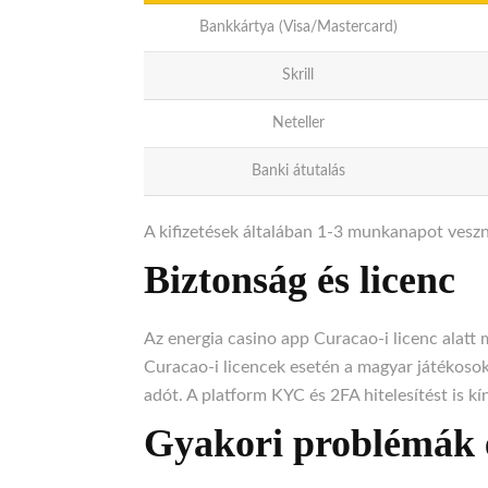
Bankkártya (Visa/Mastercard)
Skrill
Neteller
Banki átutalás
A kifizetések általában 1-3 munkanapot vesz
Biztonság és licenc
Az energia casino app Curacao-i licenc alatt 
Curacao-i licencek esetén a magyar játékosok
adót. A platform KYC és 2FA hitelesítést is kí
Gyakori problémák 