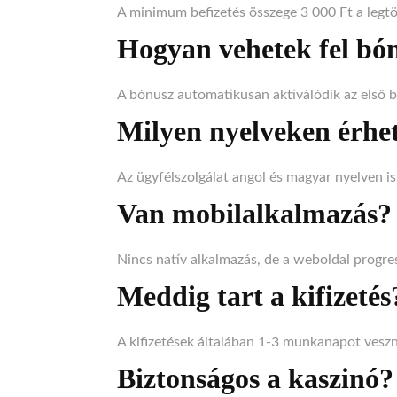
A minimum befizetés összege 3 000 Ft a legtö
Hogyan vehetek fel bó
A bónusz automatikusan aktiválódik az első b
Milyen nyelveken érhető
Az ügyfélszolgálat angol és magyar nyelven is
Van mobilalkalmazás?
Nincs natív alkalmazás, de a weboldal progr
Meddig tart a kifizetés
A kifizetések általában 1-3 munkanapot vesz
Biztonságos a kaszinó?