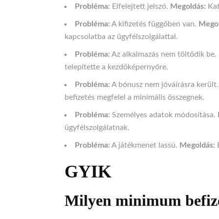
Probléma:
Elfelejtett jelszó.
Megoldás:
Katt
Probléma:
A kifizetés függőben van.
Megol
kapcsolatba az ügyfélszolgálattal.
Probléma:
Az alkalmazás nem töltődik be.
telepítette a kezdőképernyőre.
Probléma:
A bónusz nem jóváírásra került
befizetés megfelel a minimális összegnek.
Probléma:
Személyes adatok módosítása.
ügyfélszolgálatnak.
Probléma:
A játékmenet lassú.
Megoldás:
E
GYIK
Milyen minimum befize