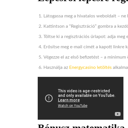
Látogassa meg a hivatalos weboldalt – ne 
Kattintson a “Regisztráció” gombra a kezd
Töltse ki a regisztrációs űrlapot: adja meg
Erősítse meg e-mail címét a kapott linkre k
Végezze el az első befizetést – a minimum 
Használja az
Energycasino letöltés
alkalmaz