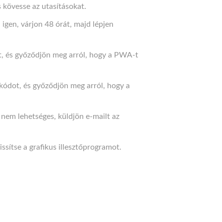
és kövesse az utasításokat.
gen, várjon 48 órát, majd lépjen
őt, és győződjön meg arról, hogy a PWA-t
kódot, és győződjön meg arról, hogy a
a nem lehetséges, küldjön e-mailt az
ssítse a grafikus illesztőprogramot.