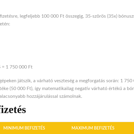
zetésre, legfeljebb 100 000 Ft összegig, 35-szörös (35x) bónuszr
etén:
 = 1 750 000 Ft
peken játszik, a várható veszteség a megforgatás során: 1 750 0
éke (50 000 Ft), így matematikailag negatív várható értékű a bó
) alacsonyabb hozzájárulással számolnak.
izetés
MINIMUM BEFIZETÉS
MAXIMUM BEFIZETÉS