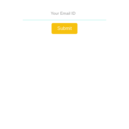
Copyright © 2023. All rights reserved by
Marketeer India
About
Contact
Refund & Cancellation
Disclaimer
Privacy Policy
Terms & Conditions