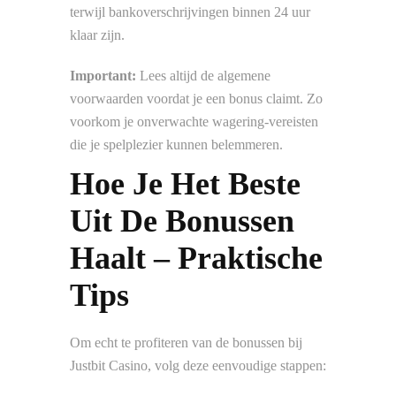
terwijl bankoverschrijvingen binnen 24 uur
klaar zijn.
Important:
Lees altijd de algemene
voorwaarden voordat je een bonus claimt. Zo
voorkom je onverwachte wagering‑vereisten
die je spelplezier kunnen belemmeren.
Hoe Je Het Beste
Uit De Bonussen
Haalt – Praktische
Tips
Om echt te profiteren van de bonussen bij
Justbit Casino, volg deze eenvoudige stappen: