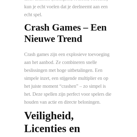
kun je echt voelen dat je deelneemt aan een
echt spel.
Crash Games – Een
Nieuwe Trend
Crash games zijn een explosieve toevoeging
aan het aanbod. Ze combineren snelle
beslissingen met hoge uitbetalingen. Een
simpele inzet, een stijgende multiplier en op
het juiste moment “crashen” – zo simpel is
het. Deze spellen zijn perfect voor spelers die
houden van actie en directe beloningen.
Veiligheid,
Licenties en