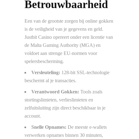
Betrouwbaarheid
Een van de grootste zorgen bij online gokken
is de veiligheid van je gegevens en geld.
Justbit Casino opereert onder een licentie van
de Malta Gaming Authority (MGA) en
voldoet aan strenge EU‑normen voor
spelersbescherming.
Versleuteling:
128‑bit SSL‑technologie
beschermt al je transacties.
Verantwoord Gokken:
Tools zoals
stortingslimieten, verlieslimieten en
zelfuitsluiting zijn direct beschikbaar in je
account.
Snelle Opnames:
De meeste e‑wallets
verwerken opnames binnen 30 minuten,