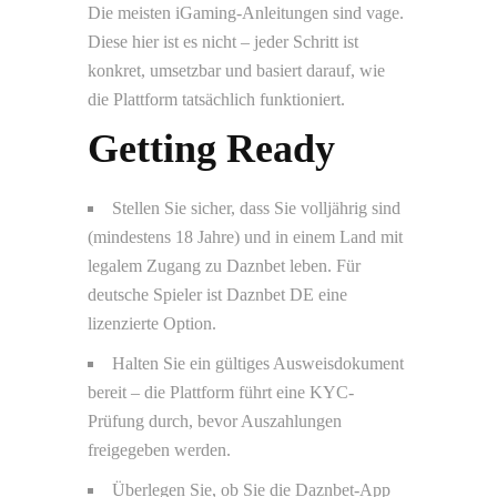
Die meisten iGaming-Anleitungen sind vage.
Diese hier ist es nicht – jeder Schritt ist
konkret, umsetzbar und basiert darauf, wie
die Plattform tatsächlich funktioniert.
Getting Ready
Stellen Sie sicher, dass Sie volljährig sind
(mindestens 18 Jahre) und in einem Land mit
legalem Zugang zu Daznbet leben. Für
deutsche Spieler ist Daznbet DE eine
lizenzierte Option.
Halten Sie ein gültiges Ausweisdokument
bereit – die Plattform führt eine KYC-
Prüfung durch, bevor Auszahlungen
freigegeben werden.
Überlegen Sie, ob Sie die Daznbet-App