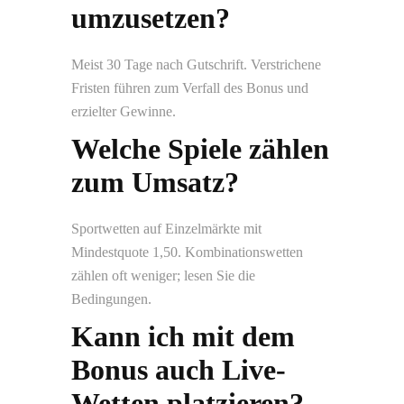
umzusetzen?
Meist 30 Tage nach Gutschrift. Verstrichene
Fristen führen zum Verfall des Bonus und
erzielter Gewinne.
Welche Spiele zählen
zum Umsatz?
Sportwetten auf Einzelmärkte mit
Mindestquote 1,50. Kombinationswetten
zählen oft weniger; lesen Sie die
Bedingungen.
Kann ich mit dem
Bonus auch Live-
Wetten platzieren?