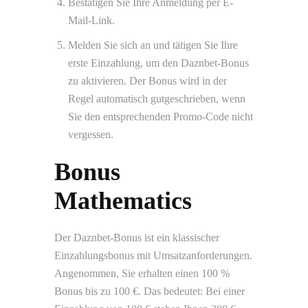
Bestätigen Sie Ihre Anmeldung per E-
Mail-Link.
Melden Sie sich an und tätigen Sie Ihre
erste Einzahlung, um den Daznbet-Bonus
zu aktivieren. Der Bonus wird in der
Regel automatisch gutgeschrieben, wenn
Sie den entsprechenden Promo-Code nicht
vergessen.
Bonus
Mathematics
Der Daznbet-Bonus ist ein klassischer
Einzahlungsbonus mit Umsatzanforderungen.
Angenommen, Sie erhalten einen 100 %
Bonus bis zu 100 €. Das bedeutet: Bei einer