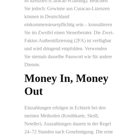
ist lizenziert (Curacao eGaming). Beachten
Sie jedoch: Gewinne aus Curacao-Lizenzen
können in Deutschland
einkommensteuerpflichtig sein – konsultieren
Sie im Zweifel einen Steuerberater. Die Zwei-
Faktor-Authentifizierung (2FA) ist verfügbar
und wird dringend empfohlen. Verwenden
Sie niemals dasselbe Passwort wie für andere
Dienste.
Money In, Money
Out
Einzahlungen erfolgen in Echtzeit bei den
meisten Methoden (Kreditkarte, Skrill,
Neteller). Auszahlungen dauern in der Regel
24–72 Stunden nach Genehmigung. Die erste