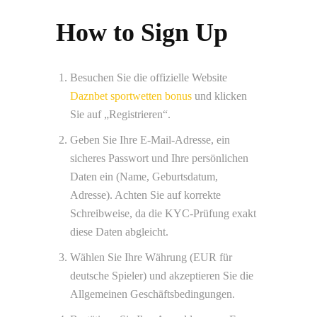
How to Sign Up
Besuchen Sie die offizielle Website
Daznbet sportwetten bonus
und klicken
Sie auf „Registrieren“.
Geben Sie Ihre E-Mail-Adresse, ein
sicheres Passwort und Ihre persönlichen
Daten ein (Name, Geburtsdatum,
Adresse). Achten Sie auf korrekte
Schreibweise, da die KYC-Prüfung exakt
diese Daten abgleicht.
Wählen Sie Ihre Währung (EUR für
deutsche Spieler) und akzeptieren Sie die
Allgemeinen Geschäftsbedingungen.