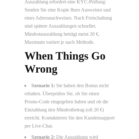
Auszahlung erfordert eine KYC-Prüfung:
Senden Sie eine Kopie Ihres Ausweises und
eines Adressnachweises. Nach Freischaltung
sind spätere Auszahlungen schneller.
Mindestauszahlung beträgt meist 20 €,
Maximum variiert je nach Methode.
When Things Go
Wrong
Szenario 1:
Sie haben den Bonus nicht
erhalten. Überprüfen Sie, ob Sie einen
Promo-Code eingegeben haben und ob die
Einzahlung den Mindestbetrag (oft 20 €)
erreicht. Kontaktieren Sie den Kundensupport
per Live-Chat.
Szenario 2:
Die Auszahlung wird