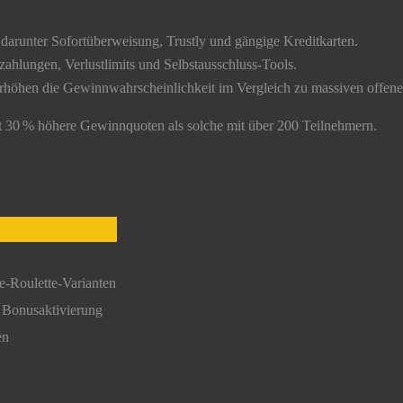
arunter Sofortüberweisung, Trustly und gängige Kreditkarten.
zahlungen, Verlustlimits und Selbstausschluss‑Tools.
rhöhen die Gewinnwahrscheinlichkeit im Vergleich zu massiven offene
itt 30 % höhere Gewinnquoten als solche mit über 200 Teilnehmern.
e‑Roulette‑Varianten
 Bonusaktivierung
en