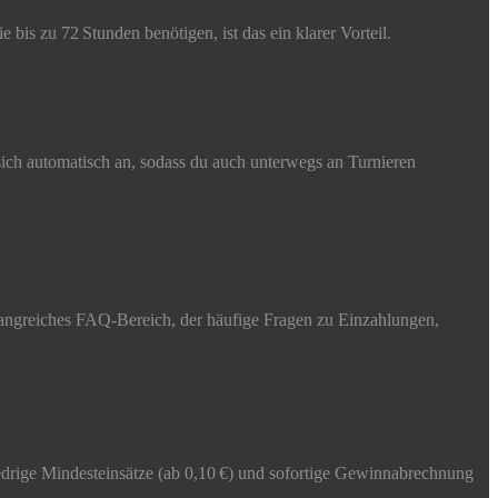
bis zu 72 Stunden benötigen, ist das ein klarer Vorteil.
 sich automatisch an, sodass du auch unterwegs an Turnieren
mfangreiches FAQ‑Bereich, der häufige Fragen zu Einzahlungen,
iedrige Mindesteinsätze (ab 0,10 €) und sofortige Gewinnabrechnung