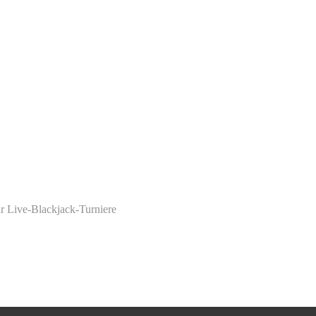
r Live‑Blackjack‑Turniere
r Umfassende Leitfaden
re