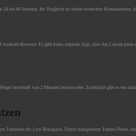
24 bis 48 Stunden. Im Vergleich zu vielen deutschen Konkurrenten, die 
nd Android‑Browser. Es gibt keine separate App, aber das Layout passt
r Regel innerhalb von 2 Minuten beantwortet. Zusätzlich gibt es ein u
utzen
llen Turnieren für Live‑Blackjack. Durch transparente Turnier‑Pools, n