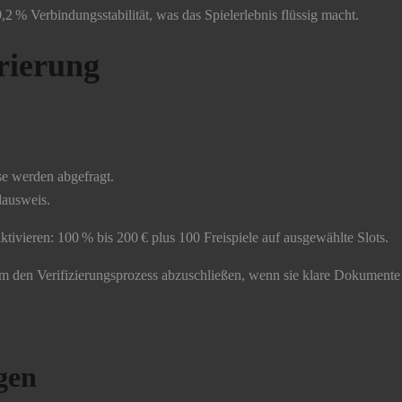
,2 % Verbindungsstabilität, was das Spielerlebnis flüssig macht.
rierung
e werden abgefragt.
dausweis.
vieren: 100 % bis 200 € plus 100 Freispiele auf ausgewählte Slots.
den Verifizierungsprozess abzuschließen, wenn sie klare Dokumente b
gen