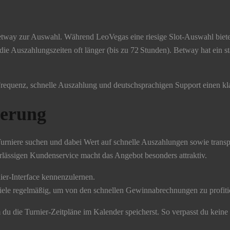
way zur Auswahl. Während LeoVegas eine riesige Slot‑Auswahl bietet
 Auszahlungszeiten oft länger (bis zu 72 Stunden). Betway hat ein st
requenz, schnelle Auszahlung und deutschsprachigen Support einen kla
derung
ck‑Turniere suchen und dabei Wert auf schnelle Auszahlungen sowie tra
rlässigen Kundenservice macht das Angebot besonders attraktiv.
er‑Interface kennenzulernen.
spiele regelmäßig, um von den schnellen Gewinnabrechnungen zu profiti
 du die Turnier‑Zeitpläne im Kalender speicherst. So verpasst du kei