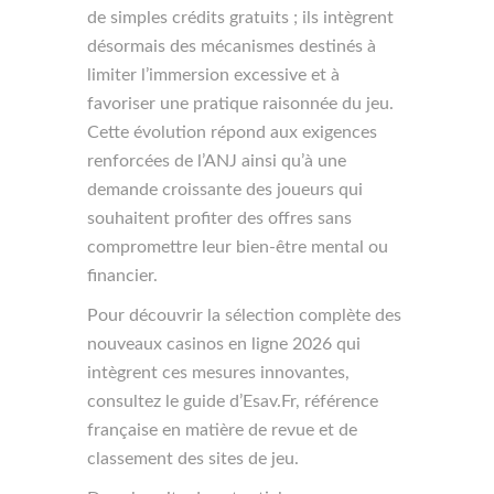
de simples crédits gratuits ; ils intègrent
désormais des mécanismes destinés à
limiter l’immersion excessive et à
favoriser une pratique raisonnée du jeu.
Cette évolution répond aux exigences
renforcées de l’ANJ ainsi qu’à une
demande croissante des joueurs qui
souhaitent profiter des offres sans
compromettre leur bien‑être mental ou
financier.
Pour découvrir la sélection complète des
nouveaux casinos en ligne 2026 qui
intègrent ces mesures innovantes,
consultez le guide d’Esav.Fr, référence
française en matière de revue et de
classement des sites de jeu.