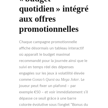
quotidien » intégré
aux offres
promotionnelles
Chaque campagne promotionnelle
affiche désormais un tableau interactif
où apparaît le budget maximal
recommandé pour la journée ainsi que le
suivi en temps réel des dépenses
engagées sur les jeux à volatilité élevée
Gonzo’s Quest
Mega Joker
comme
ou
. Le
joueur peut fixer un plafond – par
exemple €50 – et voir immédiatement s’il
dépasse ce seuil grâce à une barre
colorée évolutive sous l’onglet “Bonus du