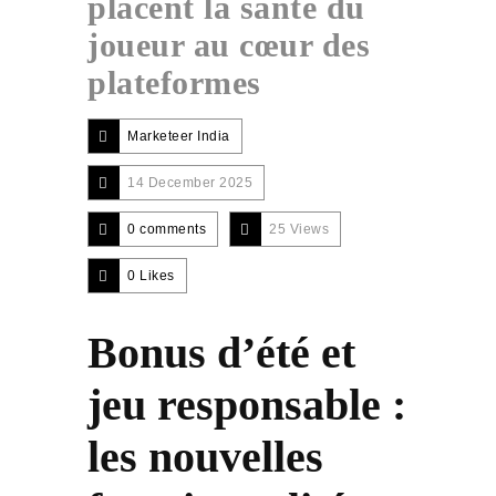
placent la santé du
joueur au cœur des
plateformes
Marketeer India
14 December 2025
0 comments
25 Views
0
Likes
Bonus d’été et
jeu responsable :
les nouvelles