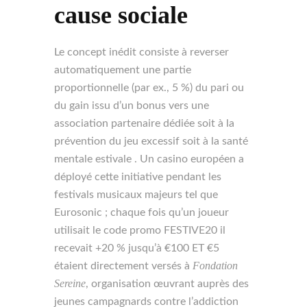
cause sociale
Le concept inédit consiste à reverser
automatiquement une partie
proportionnelle (par ex., 5 %) du pari ou
du gain issu d’un bonus vers une
association partenaire dédiée soit à la
prévention du jeu excessif soit à la santé
mentale estivale . Un casino européen a
déployé cette initiative pendant les
festivals musicaux majeurs tel que
Eurosonic ; chaque fois qu’un joueur
utilisait le code promo FESTIVE20 il
recevait +20 % jusqu’à €100 ET €5
Fondation
étaient directement versés à
Sereine
, organisation œuvrant auprès des
jeunes campagnards contre l’addiction