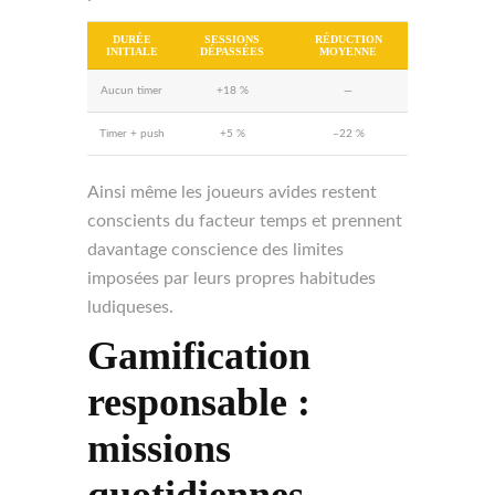
DURÉE
SESSIONS
RÉDUCTION
INITIALE
DÉPASSÉES
MOYENNE
Aucun timer
+18 %
—
Timer + push
+5 %
–22 %
Ainsi même les joueurs avides restent
conscients du facteur temps et prennent
davantage conscience des limites
imposées par leurs propres habitudes
ludique­ses​.​
Gamification
responsable :
missions