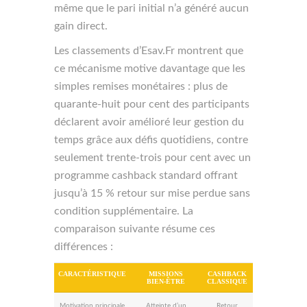
même que le pari initial n’a généré aucun
gain direct.
Les classements d’Esav.Fr montrent que
ce mécanisme motive davantage que les
simples remises monétaires : plus de
quarante‑huit pour cent des participants
déclarent avoir amélioré leur gestion du
temps grâce aux défis quotidiens, contre
seulement trente‑trois pour cent avec un
programme cashback standard offrant
jusqu’à 15 % retour sur mise perdue sans
condition supplémentaire. La
comparaison suivante résume ces
différences :
CARACTÉRISTIQUE
MISSIONS
CASHBACK
BIEN‑ÊTRE
CLASSIQUE
Motivation principale
Atteinte d’un
Retour