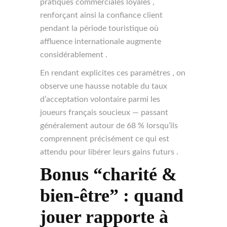
pratiques commerciales loyales ,
renforçant ainsi la confiance client
pendant la période touristique où
affluence internationale augmente
considérablement .
En rendant explicites ces paramètres , on
observe une hausse notable du taux
d’acceptation volontaire parmi les
joueurs français soucieux — passant
généralement autour de 68 % lorsqu’ils
comprennent précisément ce qui est
attendu pour libérer leurs gains futurs .
Bonus “charité &
bien‑être” : quand
jouer rapporte à