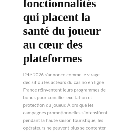
fonctionnalités
qui placent la
santé du joueur
au cœur des
plateformes
L’été 2026 s’annonce comme le virage
décisif où les acteurs du casino en ligne
France réinventent leurs programmes de
bonus pour concilier excitation et
protection du joueur. Alors que les
campagnes promotionnelles s’intensifient
pendant la haute saison touristique, les
opérateurs ne peuvent plus se contenter