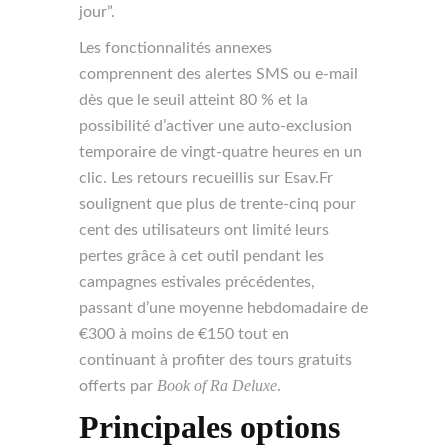
jour”.
Les fonctionnalités annexes
comprennent des alertes SMS ou e‑mail
dès que le seuil atteint 80 % et la
possibilité d’activer une auto‑exclusion
temporaire de vingt‑quatre heures en un
clic. Les retours recueillis sur Esav.Fr
soulignent que plus de trente‑cinq pour
cent des utilisateurs ont limité leurs
pertes grâce à cet outil pendant les
campagnes estivales précédentes,
passant d’une moyenne hebdomadaire de
€300 à moins de €150 tout en
continuant à profiter des tours gratuits
Book of Ra Deluxe
offerts par
.
Principales options