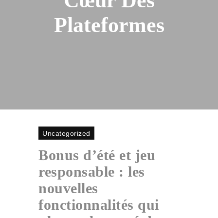
Cœur Des
Plateformes
Uncategorized
Bonus d’été et jeu
responsable : les
nouvelles
fonctionnalités qui