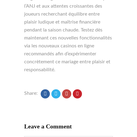
l’ANJ et aux attentes croissantes des
joueurs recherchant équilibre entre
plaisir ludique et maîtrise financière
pendant la saison chaude.​ Testez dès
maintenant ces nouvelles fonctionnalités
via les nouveaux casinos en ligne
recommandés afin d’expérimenter
concrètement ce mariage entre plaisir et
responsabilité.​
Share:
Leave a Comment