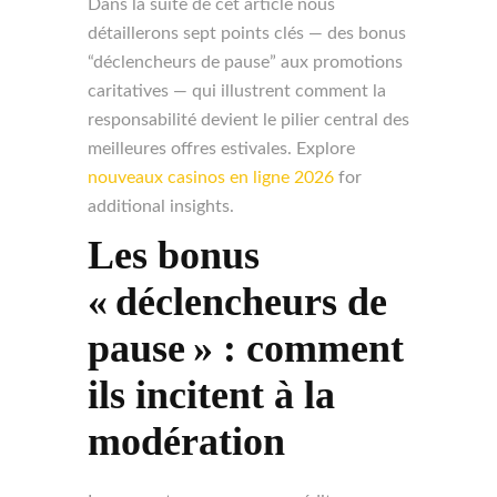
Dans la suite de cet article nous
détaillerons sept points clés — des bonus
“déclencheurs de pause” aux promotions
caritatives — qui illustrent comment la
responsabilité devient le pilier central des
meilleures offres estivales. Explore
nouveaux casinos en ligne 2026
for
additional insights.
Les bonus
« déclencheurs de
pause » : comment
ils incitent à la
modération