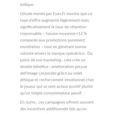
ludique .
L’étude menée par Esav.Fr montre que ce
type d’offre augmente légèrement mais
significativement le taux de rétention
responsable – hausse moyenne +12 %
comparée aux promotions purement
monétaires – tout en générant bonne
volonté envers la marque opératrice . Du
point de vue marketing , cela crée un
double bénéfice : amélioration perçue
dell’image corporate grâce au volet
éthique et renforcement émotionnel chez
le joueur qui se sent acteur positif plutôt
qu’un simple consommateur passif .
En outre , ces campagnes offrent souvent
des incentives additionnels tels qu’un