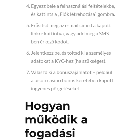
Egyezz bele a felhasználási feltételekbe,
és kattints a „Fiók létrehozása” gombra.
Erősítsd meg az e-mail címed a kapott
linkre kattintva, vagy add meg a SMS-
ben érkező kódot.
Jelentkezz be, és töltsd ki a személyes
adatokat a KYC-hez (ha szükséges).
Válaszd ki a bónuszajánlatot – például
a bison casino bonus keretében kapott
ingyenes pörgetéseket.
Hogyan
működik a
fogadási