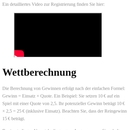
Ein detailliertes Video zur Registrierung finden Sie hier:
Wettberechnung
Die Berechnung von Gewinnen erfolgt nach der einfachen Formel:
Gewinn = Einsatz × Quote. Ein Beispiel: Sie setzen 10 € auf ein
Spiel mit einer Quote von 2,5. Ihr potenzieller Gewinn beträgt 10 €
× 2,5 = 25 € (inklusive Einsatz). Beachten Sie, dass der Reingewinn
15 € beträgt.