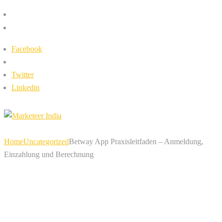
+91 70201 77614
info@marketeerindia.com
Facebook
Twitter
Linkedin
Menu
Home
Uncategorized
Betway App Praxisleitfaden – Anmeldung,
Einzahlung und Berechnung
Betway App
Praxisleitfaden –
Anmeldung,