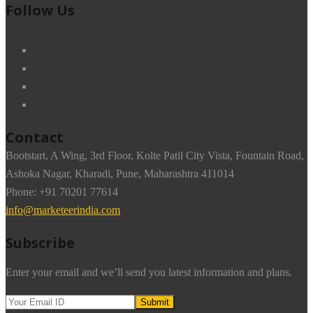
Follow Us
Contact
Bootstart, A Wing, 3rd Floor, Kolte Patil City Vista, Fountain Road,
Ashoka Nagar, Kharadi, Pune, Maharashtra 411014
Phone: +91 70201 77614
info@marketeerindia.com
Subscribe
Enter your email and we’ll send you latest information and plans.