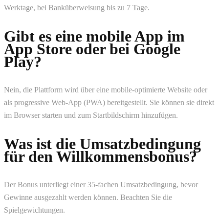
Werktage, bei Banküberweisung bis zu 7 Tage.
Gibt es eine mobile App im
App Store oder bei Google
Play?
Nein, die Plattform wird über eine mobile-optimierte Website oder
als progressive Web-App (PWA) bereitgestellt. Sie können sie direkt
im Browser starten und zum Startbildschirm hinzufügen.
Was ist die Umsatzbedingung
für den Willkommensbonus?
Der Bonus unterliegt einer 35-fachen Umsatzbedingung, bevor
Gewinne ausgezahlt werden können. Beachten Sie die
Spielgewichtungen.