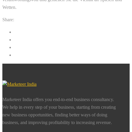
Wetten.
Share:
Marketeer India offers you end-to-end business consultancy.
We help in every step of your business, starting from creating
new business opportunities, finding better ways of doing
business, and improving profitability to increasing revenue.