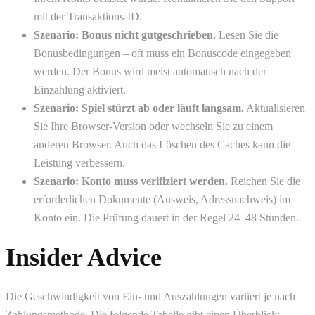
mit der Transaktions-ID.
Szenario: Bonus nicht gutgeschrieben.
Lesen Sie die
Bonusbedingungen – oft muss ein Bonuscode eingegeben
werden. Der Bonus wird meist automatisch nach der
Einzahlung aktiviert.
Szenario: Spiel stürzt ab oder läuft langsam.
Aktualisieren
Sie Ihre Browser-Version oder wechseln Sie zu einem
anderen Browser. Auch das Löschen des Caches kann die
Leistung verbessern.
Szenario: Konto muss verifiziert werden.
Reichen Sie die
erforderlichen Dokumente (Ausweis, Adressnachweis) im
Konto ein. Die Prüfung dauert in der Regel 24–48 Stunden.
Insider Advice
Die Geschwindigkeit von Ein- und Auszahlungen variiert je nach
Zahlungsmethode. Die folgende Tabelle gibt einen Überblick: