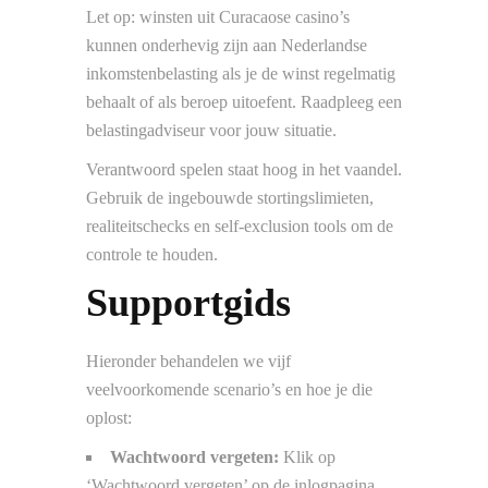
Let op: winsten uit Curacaose casino’s
kunnen onderhevig zijn aan Nederlandse
inkomstenbelasting als je de winst regelmatig
behaalt of als beroep uitoefent. Raadpleeg een
belastingadviseur voor jouw situatie.
Verantwoord spelen staat hoog in het vaandel.
Gebruik de ingebouwde stortingslimieten,
realiteitschecks en self‑exclusion tools om de
controle te houden.
Supportgids
Hieronder behandelen we vijf
veelvoorkomende scenario’s en hoe je die
oplost:
Wachtwoord vergeten:
Klik op
‘Wachtwoord vergeten’ op de inlogpagina.