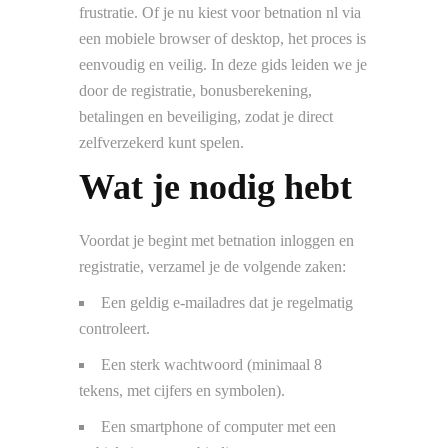
frustratie. Of je nu kiest voor betnation nl via
een mobiele browser of desktop, het proces is
eenvoudig en veilig. In deze gids leiden we je
door de registratie, bonusberekening,
betalingen en beveiliging, zodat je direct
zelfverzekerd kunt spelen.
Wat je nodig hebt
Voordat je begint met betnation inloggen en
registratie, verzamel je de volgende zaken:
Een geldig e‑mailadres dat je regelmatig
controleert.
Een sterk wachtwoord (minimaal 8
tekens, met cijfers en symbolen).
Een smartphone of computer met een