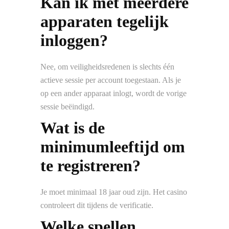
Kan ik met meerdere
apparaten tegelijk
inloggen?
Nee, om veiligheidsredenen is slechts één
actieve sessie per account toegestaan. Als je
op een ander apparaat inlogt, wordt de vorige
sessie beëindigd.
Wat is de
minimumleeftijd om
te registreren?
Je moet minimaal 18 jaar oud zijn. Het casino
controleert dit tijdens de verificatie.
Welke spellen