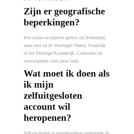
Zijn er geografische
beperkingen?
Het casino accepteert spelers uit Nederland,
maar niet uit de Verenigde Staten, Frankrijk
of het Verenigd Koninkrijk. Controleer de
voorwaarden voor jouw land.
Wat moet ik doen als
ik mijn
zelfuitgesloten
account wil
heropenen?
Self‑exclusion is onomkeerbaar gedurende de