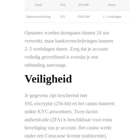
Skrill
€10
€10.000
Direct
Bankoverschrijving
€25
€100.000
1–3 werkdagen
Opnames worden doorgaans binnen 24 uur
verwerkt, maar bankoverschrijvingen kunnen
2–5 werkdagen duren. Zorg dat je account
volledig geverifieerd is voordat je een
uitbetaling aanvraagt.
Veiligheid
Je gegevens zijn beschermd met
SSL‑encryptie (256‑bit) en het casino hanteert
strikte KYC‑procedures. Twee-factor-
authenticatie (2FA) is beschikbaar voor extra
beveiliging van je account. Het casino werkt
onder een Curacaose licentie (sublicentie).