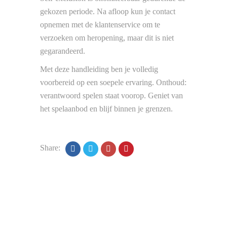
gekozen periode. Na afloop kun je contact
opnemen met de klantenservice om te
verzoeken om heropening, maar dit is niet
gegarandeerd.
Met deze handleiding ben je volledig
voorbereid op een soepele ervaring. Onthoud:
verantwoord spelen staat voorop. Geniet van
het spelaanbod en blijf binnen je grenzen.
Share: