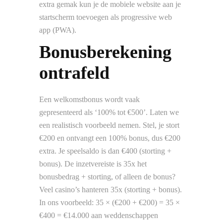
extra gemak kun je de mobiele website aan je
startscherm toevoegen als progressive web
app (PWA).
Bonusberekening
ontrafeld
Een welkomstbonus wordt vaak
gepresenteerd als ‘100% tot €500’. Laten we
een realistisch voorbeeld nemen. Stel, je stort
€200 en ontvangt een 100% bonus, dus €200
extra. Je speelsaldo is dan €400 (storting +
bonus). De inzetvereiste is 35x het
bonusbedrag + storting, of alleen de bonus?
Veel casino’s hanteren 35x (storting + bonus).
In ons voorbeeld: 35 × (€200 + €200) = 35 ×
€400 = €14.000 aan weddenschappen