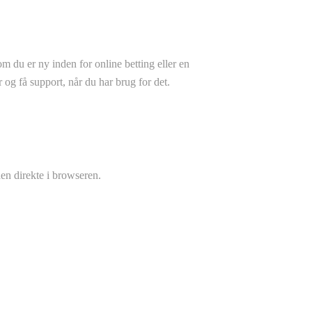
m du er ny inden for online betting eller en
 og få support, når du har brug for det.
en direkte i browseren.