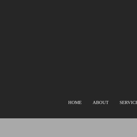
HOME
ABOUT
SERVIC