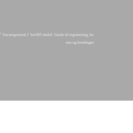
Uncategorized
bet365 mobil: Guide til registrering, bo
nus og betalinger