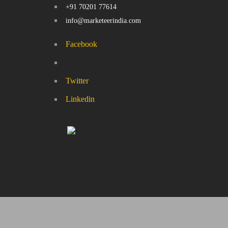
+91 70201 77614
info@marketeerindia.com
Facebook
Twitter
Linkedin