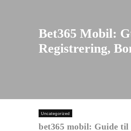
Bet365 Mobil: G
Registrering, Bo
Uncategorized
bet365 mobil: Guide til 