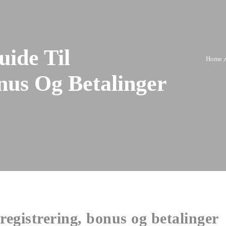
uide Til
Home
nus Og Betalinger
registrering, bonus og betalinger