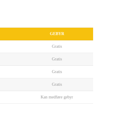
GEBYR
Gratis
Gratis
Gratis
Gratis
Kan medføre gebyr