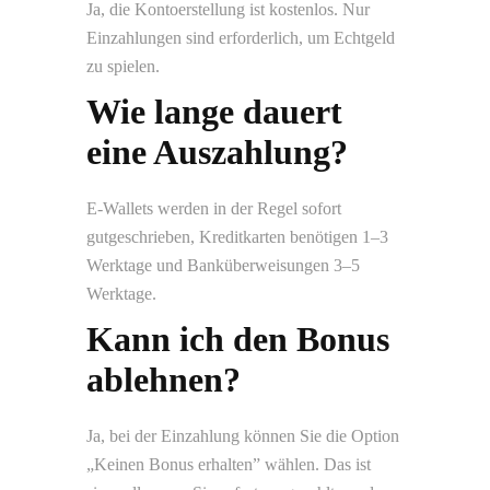
Ja, die Kontoerstellung ist kostenlos. Nur
Einzahlungen sind erforderlich, um Echtgeld
zu spielen.
Wie lange dauert
eine Auszahlung?
E-Wallets werden in der Regel sofort
gutgeschrieben, Kreditkarten benötigen 1–3
Werktage und Banküberweisungen 3–5
Werktage.
Kann ich den Bonus
ablehnen?
Ja, bei der Einzahlung können Sie die Option
„Keinen Bonus erhalten” wählen. Das ist