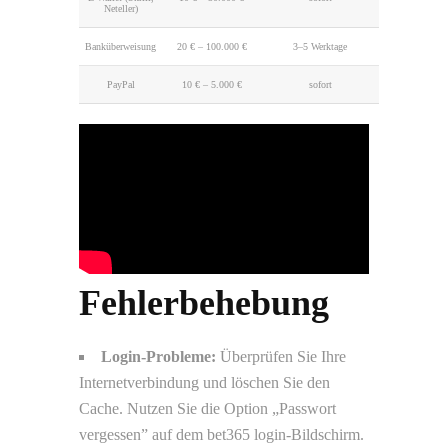
Neteller)
Banküberweisung
20 € – 100.000 €
3–5 Werktage
PayPal
10 € – 5.000 €
sofort
Fehlerbehebung
Login-Probleme:
Überprüfen Sie Ihre
Internetverbindung und löschen Sie den
Cache. Nutzen Sie die Option „Passwort
vergessen” auf dem bet365 login-Bildschirm.