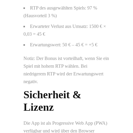
RTP des ausgewählten Spiels: 97 %
(Hausvorteil 3 %)
Erwarteter Verlust aus Umsatz: 1500 € ×
0,03 = 45 €
Erwartungswert: 50 € – 45 € = +5 €
Notiz: Der Bonus ist vorteilhaft, wenn Sie ein
Spiel mit hohem RTP wählen. Bei
niedrigerem RTP wird der Erwartungswert
negativ.
Sicherheit &
Lizenz
Die App ist als Progressive Web App (PWA)
verfügbar und wird über den Browser