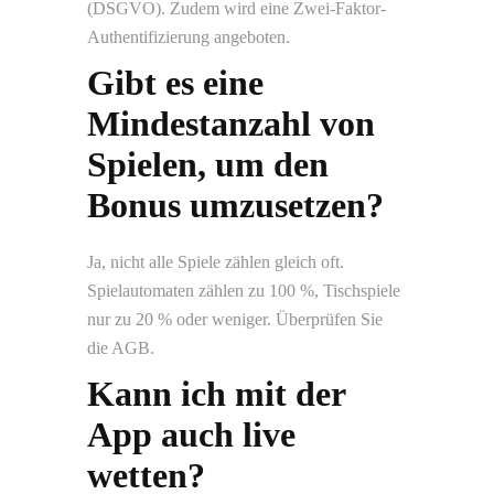
(DSGVO). Zudem wird eine Zwei-Faktor-
Authentifizierung angeboten.
Gibt es eine
Mindestanzahl von
Spielen, um den
Bonus umzusetzen?
Ja, nicht alle Spiele zählen gleich oft.
Spielautomaten zählen zu 100 %, Tischspiele
nur zu 20 % oder weniger. Überprüfen Sie
die AGB.
Kann ich mit der
App auch live
wetten?