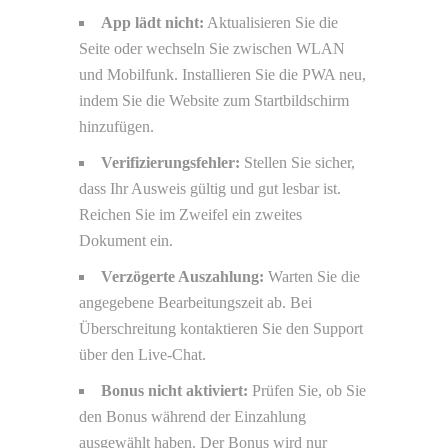
App lädt nicht:
Aktualisieren Sie die
Seite oder wechseln Sie zwischen WLAN
und Mobilfunk. Installieren Sie die PWA neu,
indem Sie die Website zum Startbildschirm
hinzufügen.
Verifizierungsfehler:
Stellen Sie sicher,
dass Ihr Ausweis gültig und gut lesbar ist.
Reichen Sie im Zweifel ein zweites
Dokument ein.
Verzögerte Auszahlung:
Warten Sie die
angegebene Bearbeitungszeit ab. Bei
Überschreitung kontaktieren Sie den Support
über den Live-Chat.
Bonus nicht aktiviert:
Prüfen Sie, ob Sie
den Bonus während der Einzahlung
ausgewählt haben. Der Bonus wird nur