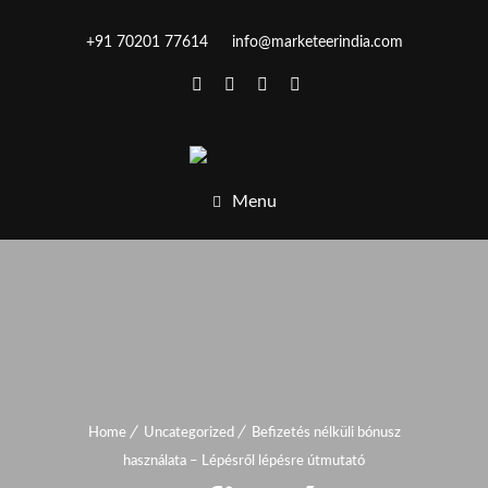
+91 70201 77614
info@marketeerindia.com
Menu
Home
Uncategorized
Befizetés nélküli bónusz
használata – Lépésről lépésre útmutató