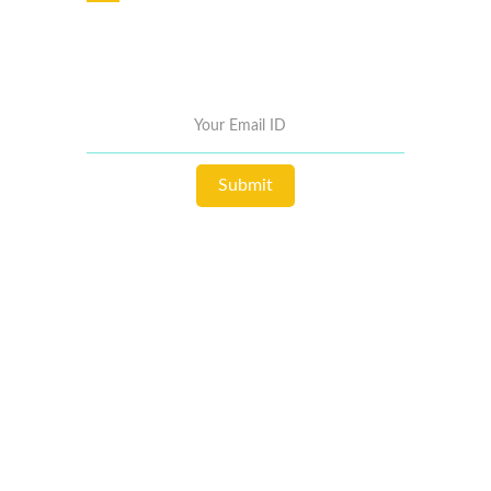
Enter your email and we’ll send you
latest information and plans.
Copyright © 2023. All rights reserved by
Marketeer India
About
Contact
Refund & Cancellation
Disclaimer