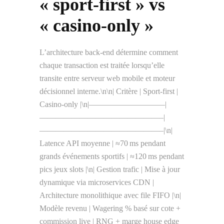
« sport‑first » vs
« casino‑only »
L’architecture back‑end détermine comment
chaque transaction est traitée lorsqu’elle
transite entre serveur web mobile et moteur
décisionnel interne.\n\n| Critère | Sport‑first |
Casino‑only |\n|—————————–|
———————————————–|
———————————————–|\n|
Latence API moyenne | ≈70 ms pendant
grands événements sportifs | ≈120 ms pendant
pics jeux slots |\n| Gestion trafic | Mise à jour
dynamique via microservices CDN |
Architecture monolithique avec file FIFO |\n|
Modèle revenu | Wagering % basé sur cote +
commission live | RNG + marge house edge