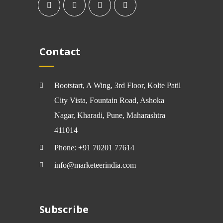
Contact
Bootstart, A Wing, 3rd Floor, Kolte Patil
City Vista, Fountain Road, Ashoka
Nagar, Kharadi, Pune, Maharashtra
411014
Phone: +91 70201 77614
info@marketeerindia.com
Subscribe