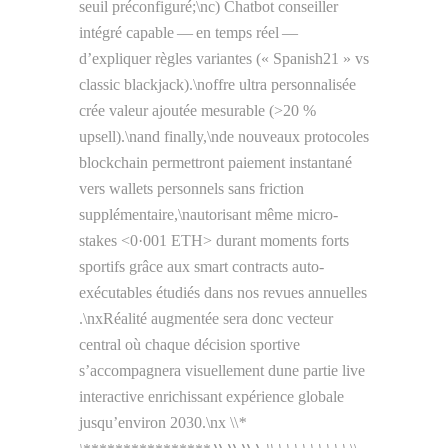
seuil préconfiguré;\nc) Chatbot conseiller
intégré capable — en temps réel —
d’expliquer règles variantes (« Spanish21 » vs
classic blackjack).\noffre ultra personnalisée
crée valeur ajoutée mesurable (>20 %
upsell).\nand finally,\nde nouveaux protocoles
blockchain permettront paiement instantané
vers wallets personnels sans friction
supplémentaire,\nautorisant même micro‐
stakes <0·001 ETH> durant moments forts
sportifs grâce aux smart contracts auto‐
exécutables étudiés dans nos revues annuelles
.\nxRéalité augmentée sera donc vecteur
central où chaque décision sportive
s’accompagnera visuellement dune partie live
interactive enrichissant expérience globale
jusqu’environ 2030.\nx \\
*