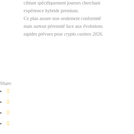
ciblant spécifiquement joueurs cherchant
expérience hybride premium.
Ce plan assure non seulement conformité
mais surtout pérennité face aux évolutions
rapides prévues pour
crypto casinos 2026
.
Share: