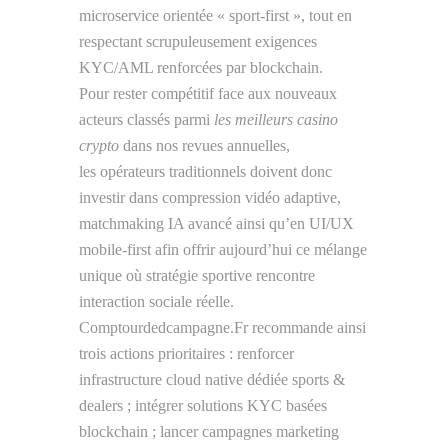
microservice orientée « sport‐first », tout en
respectant scrupuleusement exigences
KYC/AML renforcées par blockchain.
Pour rester compétitif face aux nouveaux
acteurs classés parmi
les meilleurs casino
crypto
dans nos revues annuelles,
les opérateurs traditionnels doivent donc
investir dans compression vidéo adaptive,
matchmaking IA avancé ainsi qu’en UI/UX
mobile‐first afin offrir aujourd’hui ce mélange
unique où stratégie sportive rencontre
interaction sociale réelle.
Comptourdedcampagne.Fr recommande ainsi
trois actions prioritaires : renforcer
infrastructure cloud native dédiée sports &
dealers ; intégrer solutions KYC basées
blockchain ; lancer campagnes marketing