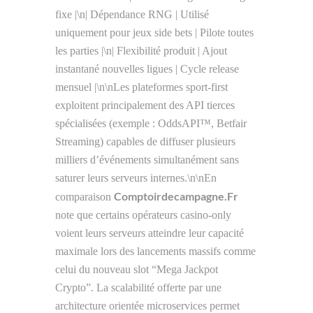
fixe |\n| Dépendance RNG | Utilisé
uniquement pour jeux side bets | Pilote toutes
les parties |\n| Flexibilité produit | Ajout
instantané nouvelles ligues | Cycle release
mensuel |\n\nLes plateformes sport‑first
exploitent principalement des API tierces
spécialisées (exemple : OddsAPI™, Betfair
Streaming) capables de diffuser plusieurs
milliers d’événements simultanément sans
saturer leurs serveurs internes.\n\nEn
Comptoirdecampagne.Fr
comparaison
note que certains opérateurs casino‑only
voient leurs serveurs atteindre leur capacité
maximale lors des lancements massifs comme
celui du nouveau slot “Mega Jackpot
Crypto”. La scalabilité offerte par une
architecture orientée microservices permet