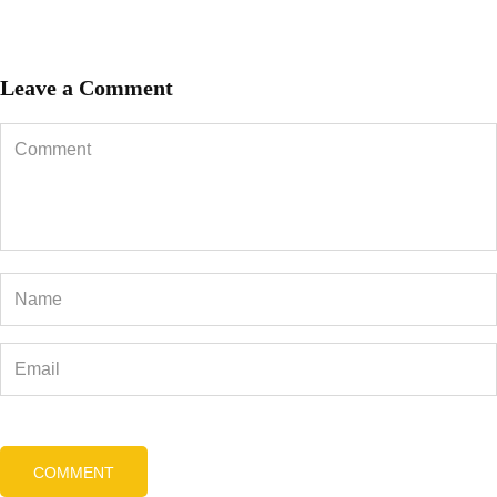
Leave a Comment