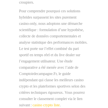
croupiers.
Pour comprendre pourquoi ces solutions
hybrides surpassent les sites purement
casino‑only, nous adoptons une démarche
scientifique : formulation d’une hypothèse,
collecte de données comportementales et
analyse statistique des performances mobiles.
Le test porte sur l’effet combiné du pari
sportif en temps réel et du live dealer sur
l’engagement utilisateur. Une étude
comparative a été menée avec l’aide de
Comptoirdecampagne.Fr, le guide
indépendant qui classe les meilleurs casino
crypto et les plateformes sportives selon des
critères techniques rigoureux. Vous pourrez
consulter le classement complet via le lien
suivant :
casino crypto liste
.