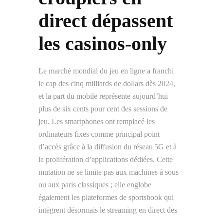
direct dépassent
les casinos‑only
Le marché mondial du jeu en ligne a franchi
le cap des cinq milliards de dollars dès 2024,
et la part du mobile représente aujourd’hui
plus de six cents pour cent des sessions de
jeu. Les smartphones ont remplacé les
ordinateurs fixes comme principal point
d’accès grâce à la diffusion du réseau 5G et à
la prolifération d’applications dédiées. Cette
mutation ne se limite pas aux machines à sous
ou aux paris classiques ; elle englobe
également les plateformes de sportsbook qui
intègrent désormais le streaming en direct des