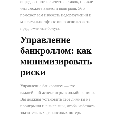
определенное количество ставок, прежде
чем сможете вывести выигрыш. Это
поможет вам избежать недоразумений и
максимально эффективно использовать
предложенные бонусы.
Управление
банкроллом: как
минимизировать
риски
Управление банкроллом — это
важнейший аспект игры в онлайн казино.
Вы должны установить себе лимиты на
проигрыши и выигрыши, чтобы избежать
значительных финансовых потерь.