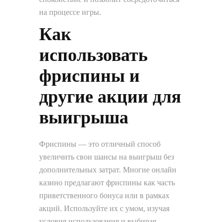
на процессе игры.
Как
использовать
фриспины и
другие акции для
выигрыша
Фриспины — это отличный способ
увеличить свои шансы на выигрыш без
дополнительных затрат. Многие онлайн
казино предлагают фриспины как часть
приветственного бонуса или в рамках
акций. Используйте их с умом, изучая
условия использования и выбирая