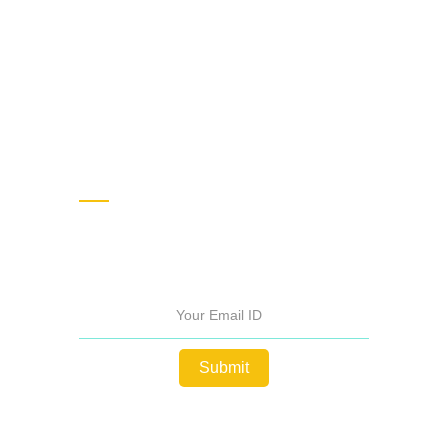
Nagar, Kharadi, Pune, Maharashtra
411014
Phone: +91 70201 77614
info@marketeerindia.com
Subscribe
Enter your email and we’ll send you latest
information and plans.