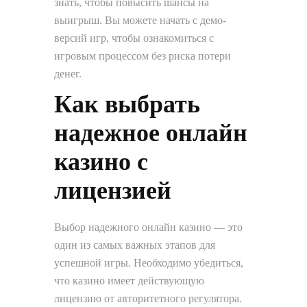
знать, чтобы повысить шансы на
выигрыш. Вы можете начать с демо-
версий игр, чтобы ознакомиться с
игровым процессом без риска потери
денег.
Как выбрать
надежное онлайн
казино с
лицензией
Выбор надежного онлайн казино — это
один из самых важных этапов для
успешной игры. Необходимо убедиться,
что казино имеет действующую
лицензию от авторитетного регулятора.