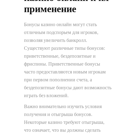
применение
Бонусы казино онлайн могут стать
отличным подспорьем для игроков,
позволяя увеличить банкролл.
Существуют различные типы бонусов:
приветственные, бездепозитные и
фриспины. Приветственные бонусы
часто предоставляются новым игрокам
при первом пополнении счета, а
бездепозитные бонусы дают возможность
играть без вложений.
Важно внимательно изучить условия
получения и отыгрыша бонусов.
Некоторые казино требуют отыгрыша,
что означает, что вы должны сделать