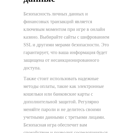
Безопасность личных данных и
финансовых транзакций является
ключевым моментом при игре в онлайн
казино. Выбирайте сайты с шифрованием
SSL и другими мерами безопасности. Это
гарантирует, что ваша информация будет
защищена от несанкционированного
доступа.
Также стоит использовать надежные
методы оплаты, такие как электронные
кошельки или банковские карты с
дополнительной защитой. Регулярно
меняйте пароли и не делитесь своими
учетными данными с третьими лицами.
Безопасная игра обеспечит вам
спокойствие и позволит сосредоточиться