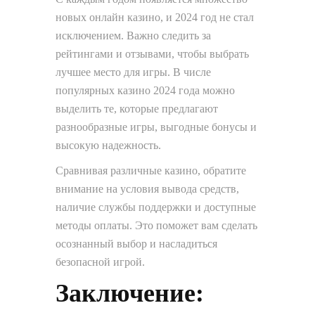
новых онлайн казино, и 2024 год не стал
исключением. Важно следить за
рейтингами и отзывами, чтобы выбрать
лучшее место для игры. В числе
популярных казино 2024 года можно
выделить те, которые предлагают
разнообразные игры, выгодные бонусы и
высокую надежность.
Сравнивая различные казино, обратите
внимание на условия вывода средств,
наличие службы поддержки и доступные
методы оплаты. Это поможет вам сделать
осознанный выбор и насладиться
безопасной игрой.
Заключение: