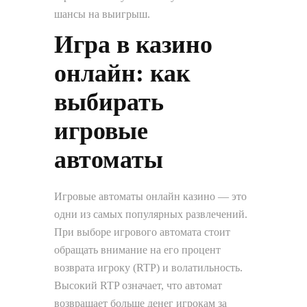
шансы на выигрыш.
Игра в казино
онлайн: как
выбирать
игровые
автоматы
Игровые автоматы онлайн казино — это
одни из самых популярных развлечений.
При выборе игрового автомата стоит
обращать внимание на его процент
возврата игроку (RTP) и волатильность.
Высокий RTP означает, что автомат
возвращает больше денег игрокам за