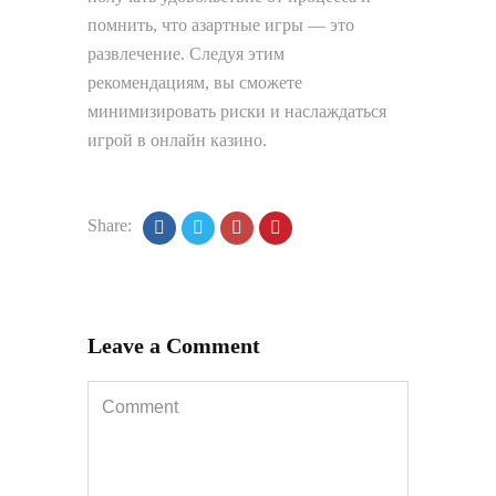
помнить, что азартные игры — это
развлечение. Следуя этим
рекомендациям, вы сможете
минимизировать риски и наслаждаться
игрой в онлайн казино.
Share:
Leave a Comment