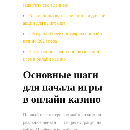
защитить свои данные
Как использовать фриспины и другие
акции для выигрыша
Обзор наиболее популярных онлайн
казино 2024 года
Заключение: советы по безопасной
игре в онлайн казино
Основные шаги
для начала игры
в онлайн казино
Первый шаг к игре в онлайн казино на
реальные деньги — это регистрация на
сайте. Необходимо выбрать