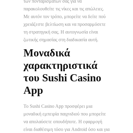
των πονταρισμάτων σας για να
παρακολουθείτε τις νίκες και τις απώλειες.
Με αυτόν τον τρόπο, μπορείτε να δείτε πού
χρειάζεστε βελτίωση και να προσαρμόσετε
τη στρατηγική σας. Η αυτογνωσία είναι
ζωτικής σημασίας στη διαδικασία αυτή.
Μοναδικά
χαρακτηριστικά
του Sushi Casino
App
Το Sushi Casino App προσφέρει μια
μοναδική εμπειρία παιχνιδιού που μπορείτε
να απολαύσετε οπουδήποτε. Η εφαρμογή
είναι διαθέσιμη τόσο για Android όσο και για