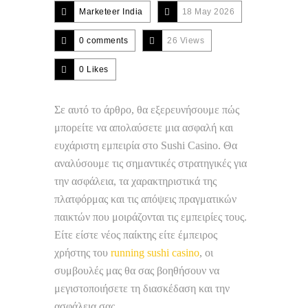
Marketeer India
18 May 2026
0 comments
26 Views
0
Likes
Σε αυτό το άρθρο, θα εξερευνήσουμε πώς
μπορείτε να απολαύσετε μια ασφαλή και
ευχάριστη εμπειρία στο Sushi Casino. Θα
αναλύσουμε τις σημαντικές στρατηγικές για
την ασφάλεια, τα χαρακτηριστικά της
πλατφόρμας και τις απόψεις πραγματικών
παικτών που μοιράζονται τις εμπειρίες τους.
Είτε είστε νέος παίκτης είτε έμπειρος
χρήστης του
running sushi casino
, οι
συμβουλές μας θα σας βοηθήσουν να
μεγιστοποιήσετε τη διασκέδαση και την
ασφάλεια σας.