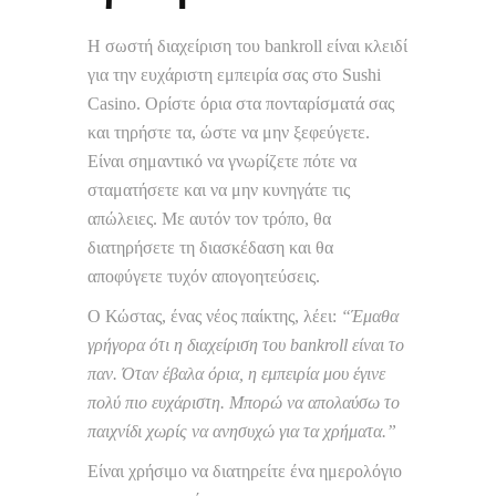
Η σωστή διαχείριση του bankroll είναι κλειδί
για την ευχάριστη εμπειρία σας στο Sushi
Casino. Ορίστε όρια στα πονταρίσματά σας
και τηρήστε τα, ώστε να μην ξεφεύγετε.
Είναι σημαντικό να γνωρίζετε πότε να
σταματήσετε και να μην κυνηγάτε τις
απώλειες. Με αυτόν τον τρόπο, θα
διατηρήσετε τη διασκέδαση και θα
αποφύγετε τυχόν απογοητεύσεις.
Ο Κώστας, ένας νέος παίκτης, λέει:
“Έμαθα
γρήγορα ότι η διαχείριση του bankroll είναι το
παν. Όταν έβαλα όρια, η εμπειρία μου έγινε
πολύ πιο ευχάριστη. Μπορώ να απολαύσω το
παιχνίδι χωρίς να ανησυχώ για τα χρήματα.”
Είναι χρήσιμο να διατηρείτε ένα ημερολόγιο