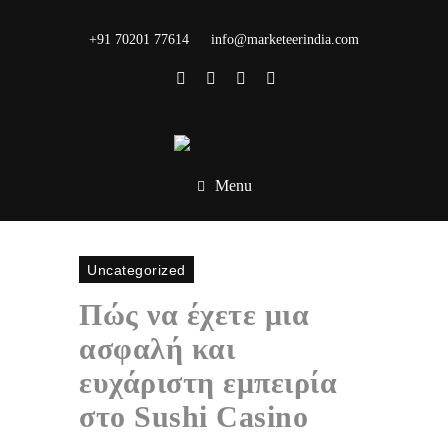
+91 70201 77614
info@marketeerindia.com
Menu
Uncategorized
Πώς να έχετε μια
ασφαλή και
ευχάριστη εμπειρία
στο Sushi Casino