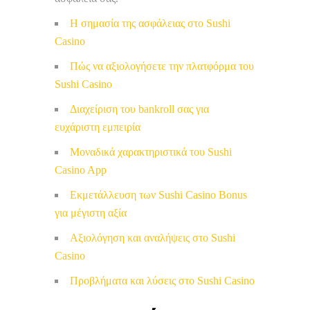
Η σημασία της ασφάλειας στο Sushi
Casino
Πώς να αξιολογήσετε την πλατφόρμα του
Sushi Casino
Διαχείριση του bankroll σας για
ευχάριστη εμπειρία
Μοναδικά χαρακτηριστικά του Sushi
Casino App
Εκμετάλλευση των Sushi Casino Bonus
για μέγιστη αξία
Αξιολόγηση και αναλήψεις στο Sushi
Casino
Προβλήματα και λύσεις στο Sushi Casino