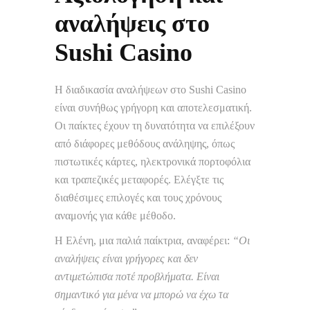
αναλήψεις στο
Sushi Casino
Η διαδικασία αναλήψεων στο Sushi Casino
είναι συνήθως γρήγορη και αποτελεσματική.
Οι παίκτες έχουν τη δυνατότητα να επιλέξουν
από διάφορες μεθόδους ανάληψης, όπως
πιστωτικές κάρτες, ηλεκτρονικά πορτοφόλια
και τραπεζικές μεταφορές. Ελέγξτε τις
διαθέσιμες επιλογές και τους χρόνους
αναμονής για κάθε μέθοδο.
Η Ελένη, μια παλιά παίκτρια, αναφέρει:
“Οι
αναλήψεις είναι γρήγορες και δεν
αντιμετώπισα ποτέ προβλήματα. Είναι
σημαντικό για μένα να μπορώ να έχω τα